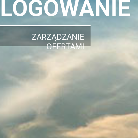
LOGOWANIE
ZARZĄDZANIE
OFERTAMI