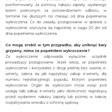
poinformowany za pomocą nakazu zapłaty wysłanego
listem poleconym za potwierdzeniem odbioru, w
terminie nie dłuższym niż miesiąc od dnia popełnienia
wykroczenia. Co do zasady, postępowanie w sprawie o
wykroczenie wszczyna się najpóźniej w ciągu 20 dni od
dnia popełnienia wykroczenia.
Co mogę zrobić w tym przypadku, aby uniknąć kary
grzywny, mimo że popełniłem wykroczenie?
Za wykroczenie odpowiada wyłącznie urzędnik
prowadzący postępowanie. Jeżeli wiesz, że popełniłeś
wykroczenie i korzystałeś z drogi płatnej bez ważnej e-
winiety, zaleca się jak najszybszy zakup e-winiety dla
numeru rejestracyjnego pojazdu, którym popełniłeś
wykroczenie. Organ ds. wykroczeń może wziąć pod
uwagę taki zakup e-winiety jako okoliczność łagodzącą
przed wydaniem nakazu zapłaty lub później w trakcie
rozpatrywania wniosku o ochronę sądową.