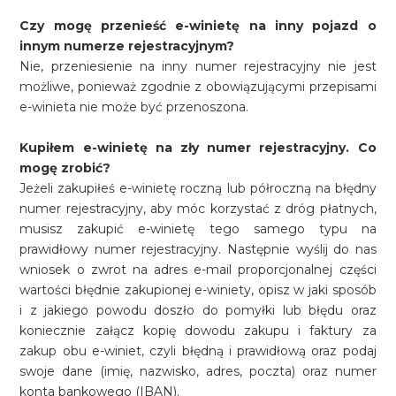
Czy mogę przenieść e-winietę na inny pojazd o
innym numerze rejestracyjnym?
Nie, przeniesienie na inny numer rejestracyjny nie jest
możliwe, ponieważ zgodnie z obowiązującymi przepisami
e-winieta nie może być przenoszona.
Kupiłem e-winietę na zły numer rejestracyjny. Co
mogę zrobić?
Jeżeli zakupiłeś e-winietę roczną lub półroczną na błędny
numer rejestracyjny, aby móc korzystać z dróg płatnych,
musisz zakupić e-winietę tego samego typu na
prawidłowy numer rejestracyjny. Następnie wyślij do nas
wniosek o zwrot na adres e-mail proporcjonalnej części
wartości błędnie zakupionej e-winiety, opisz w jaki sposób
i z jakiego powodu doszło do pomyłki lub błędu oraz
koniecznie załącz kopię dowodu zakupu i faktury za
zakup obu e-winiet, czyli błędną i prawidłową oraz podaj
swoje dane (imię, nazwisko, adres, poczta) oraz numer
konta bankowego (IBAN).