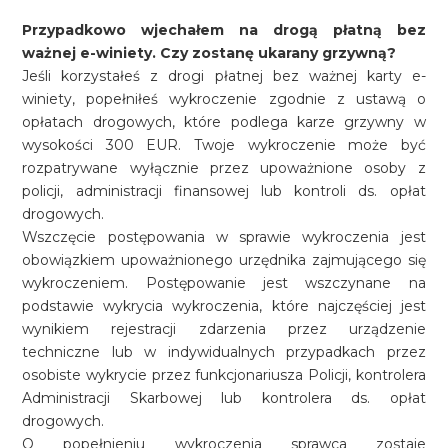
Przypadkowo wjechałem na drogą płatną bez
ważnej e-winiety. Czy zostanę ukarany grzywną?
Jeśli korzystałeś z drogi płatnej bez ważnej karty e-
winiety, popełniłeś wykroczenie zgodnie z ustawą o
opłatach drogowych, które podlega karze grzywny w
wysokości 300 EUR. Twoje wykroczenie może być
rozpatrywane wyłącznie przez upoważnione osoby z
policji, administracji finansowej lub kontroli ds. opłat
drogowych.
Wszczęcie postępowania w sprawie wykroczenia jest
obowiązkiem upoważnionego urzędnika zajmującego się
wykroczeniem. Postępowanie jest wszczynane na
podstawie wykrycia wykroczenia, które najczęściej jest
wynikiem rejestracji zdarzenia przez urządzenie
techniczne lub w indywidualnych przypadkach przez
osobiste wykrycie przez funkcjonariusza Policji, kontrolera
Administracji Skarbowej lub kontrolera ds. opłat
drogowych.
O popełnieniu wykroczenia sprawca zostaje