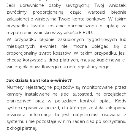
Jeśli uprawnione osoby uwzględnią Twój wniosek,
zwrócimy proporcjonalną część wartości błędnie
zakupionej e-winiety na Twoje konto bankowe. W takim
przypadku kwota zostanie pomniejszona o opłatę za
rozpatrzenie wniosku w wysokości 6 EUR.
W przypadku błędnie zakupionych tygodniowych lub
miesięcznych e-winiet nie można ubiegać się o
proporcjonalny zwrot kosztów. W takim przypadku, jeśli
chcesz korzystać z dróg płatnych, musisz kupić nową e-
winietę dla prawidłowego numeru rejestracyjnego.
Jak działa kontrola e-winiet?
Numery rejestracyjne pojazdów są monitorowane przez
kamery instalowane na sieci autostrad, na przejściach
granicznych oraz w pojazdach kontroli opłat. Kiedy
system sprawdza pojazd, dla którego została zakupiona
e-winieta, informacja ta jest natychmiast usuwana z
systemu i nie pozostaje w nim żaden ślad po korzystaniu
z drogi płatnej.