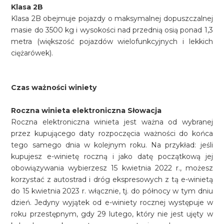
Klasa 2B
Klasa 2B obejmuje pojazdy o maksymalnej dopuszczalnej
masie do 3500 kg i wysokości nad przednią osią ponad 1,3
metra (większość pojazdów wielofunkcyjnych i lekkich
ciężarówek).
Czas ważności winiety
Roczna winieta elektroniczna Słowacja
Roczna elektroniczna winieta jest ważna od wybranej
przez kupującego daty rozpoczęcia ważności do końca
tego samego dnia w kolejnym roku. Na przykład: jeśli
kupujesz e-winietę roczną i jako datę początkową jej
obowiązywania wybierzesz 15 kwietnia 2022 r., możesz
korzystać z autostrad i dróg ekspresowych z tą e-winietą
do 15 kwietnia 2023 r. włącznie, tj. do północy w tym dniu
dzień. Jedyny wyjątek od e-winiety rocznej występuje w
roku przestępnym, gdy 29 lutego, który nie jest ujęty w