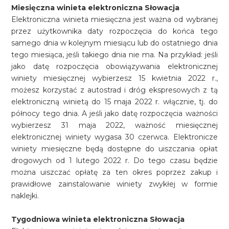
Miesięczna winieta elektroniczna Słowacja
Elektroniczna winieta miesięczna jest ważna od wybranej
przez użytkownika daty rozpoczęcia do końca tego
samego dnia w kolejnym miesiącu lub do ostatniego dnia
tego miesiąca, jeśli takiego dnia nie ma. Na przykład: jeśli
jako datę rozpoczęcia obowiązywania elektronicznej
winiety miesięcznej wybierzesz 15 kwietnia 2022 r.,
możesz korzystać z autostrad i dróg ekspresowych z tą
elektroniczną winietą do 15 maja 2022 r. włącznie, tj. do
północy tego dnia. A jeśli jako datę rozpoczęcia ważności
wybierzesz 31 maja 2022, ważność miesięcznej
elektronicznej winiety wygasa 30 czerwca. Elektronicze
winiety miesięczne będą dostępne do uiszczania opłat
drogowych od 1 lutego 2022 r. Do tego czasu będzie
można uiszczać opłatę za ten okres poprzez zakup i
prawidłowe zainstalowanie winiety zwykłej w formie
naklejki.
Tygodniowa winieta elektroniczna Słowacja