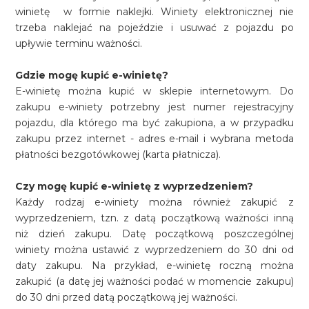
winietę w formie naklejki. Winiety elektronicznej nie
trzeba naklejać na pojeździe i usuwać z pojazdu po
upływie terminu ważności.
Gdzie mogę kupić e-winietę?
E-winietę można kupić w sklepie internetowym. Do
zakupu e-winiety potrzebny jest numer rejestracyjny
pojazdu, dla którego ma być zakupiona, a w przypadku
zakupu przez internet - adres e-mail i wybrana metoda
płatności bezgotówkowej (karta płatnicza).
Czy mogę kupić e-winietę z wyprzedzeniem?
Każdy rodzaj e-winiety można również zakupić z
wyprzedzeniem, tzn. z datą początkową ważności inną
niż dzień zakupu. Datę początkową poszczególnej
winiety można ustawić z wyprzedzeniem do 30 dni od
daty zakupu. Na przykład, e-winietę roczną można
zakupić (a datę jej ważności podać w momencie zakupu)
do 30 dni przed datą początkową jej ważności.