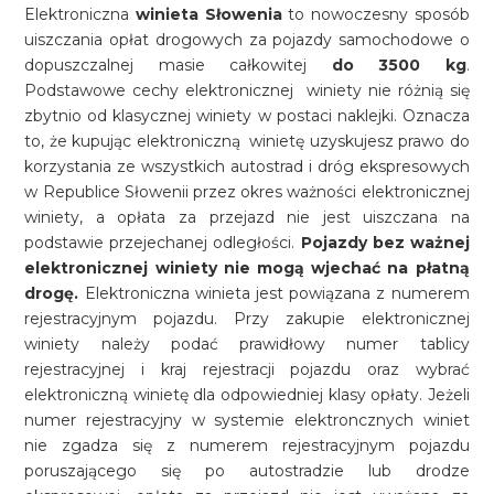
Elektroniczna
winieta Słowenia
to nowoczesny sposób
uiszczania opłat drogowych za pojazdy samochodowe o
dopuszczalnej masie całkowitej
do 3500 kg
.
Podstawowe cechy elektronicznej winiety nie różnią się
zbytnio od klasycznej winiety w postaci naklejki. Oznacza
to, że kupując elektroniczną winietę uzyskujesz prawo do
korzystania ze wszystkich autostrad i dróg ekspresowych
w Republice Słowenii przez okres ważności elektronicznej
winiety, a opłata za przejazd nie jest uiszczana na
podstawie przejechanej odległości.
Pojazdy bez ważnej
elektronicznej winiety nie mogą wjechać na płatną
drogę.
Elektroniczna winieta jest powiązana z numerem
rejestracyjnym pojazdu. Przy zakupie elektronicznej
winiety należy podać prawidłowy numer tablicy
rejestracyjnej i kraj rejestracji pojazdu oraz wybrać
elektroniczną winietę dla odpowiedniej klasy opłaty. Jeżeli
numer rejestracyjny w systemie elektroncznych winiet
nie zgadza się z numerem rejestracyjnym pojazdu
poruszającego się po autostradzie lub drodze