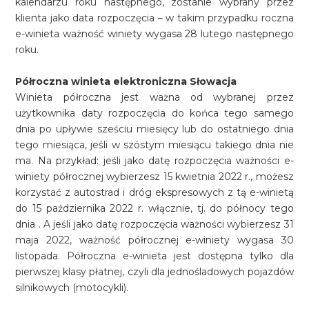
kalendarzu roku następnego, zostanie wybrany przez
klienta jako data rozpoczęcia – w takim przypadku roczna
e-winieta ważność winiety wygasa 28 lutego następnego
roku.
Półroczna winieta elektroniczna Słowacja
Winieta półroczna jest ważna od wybranej przez
użytkownika daty rozpoczęcia do końca tego samego
dnia po upływie sześciu miesięcy lub do ostatniego dnia
tego miesiąca, jeśli w szóstym miesiącu takiego dnia nie
ma. Na przykład: jeśli jako datę rozpoczęcia ważności e-
winiety półrocznej wybierzesz 15 kwietnia 2022 r., możesz
korzystać z autostrad i dróg ekspresowych z tą e-winietą
do 15 października 2022 r. włącznie, tj. do północy tego
dnia . A jeśli jako datę rozpoczęcia ważności wybierzesz 31
maja 2022, ważność półrocznej e-winiety wygasa 30
listopada. Półroczna e-winieta jest dostępna tylko dla
pierwszej klasy płatnej, czyli dla jednośladowych pojazdów
silnikowych (motocykli).