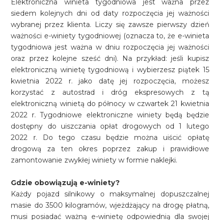
Elektroniczna winieta tygodniowa jest ważna przez
siedem kolejnych dni od daty rozpoczęcia jej ważności
wybranej przez klienta. Liczy się zawsze pierwszy dzień
ważności e-winiety tygodniowej (oznacza to, że e-winieta
tygodniowa jest ważna w dniu rozpoczęcia jej ważności
oraz przez kolejne sześć dni). Na przykład: jeśli kupisz
elektroniczną winietę tygodniową i wybierzesz piątek 15
kwietnia 2022 r. jako datę jej rozpoczęcia, możesz
korzystać z autostrad i dróg ekspresowych z tą
elektroniczną winietą do północy w czwartek 21 kwietnia
2022 r. Tygodniowe elektroniczne winiety będą będzie
dostępny do uiszczania opłat drogowych od 1 lutego
2022 r. Do tego czasu będzie można uiścić opłatę
drogową za ten okres poprzez zakup i prawidłowe
zamontowanie zwykłej winiety w formie naklejki.
Gdzie obowiązują e-winiety?
Każdy pojazd silnikowy o maksymalnej dopuszczalnej
masie do 3500 kilogramów, wjeżdżający na drogę płatną,
musi posiadać ważną e-winietę odpowiednią dla swojej