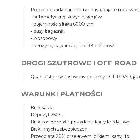
Pojazd posiada parametry i następujące możliwośc
- automatyczną skrzynię biegów
- pojemność silnika 6000 cm
- duży bagażnik
- 2-osobowy
- benzyna, najbardziej lubi 98 oktanów
DROGI SZUTROWE I OFF ROAD
Quad jest przystosowany do jazdy OFF ROAD, jazda
WARUNKI PŁATNOŚCI
Brak kaucji.
Depozyt 250€.
Brak konieczności posiadania karty kredytowej.
Brak innych zabezpieczeń.
Przedpłata 20% przelewem, blikiem, kartą itp.