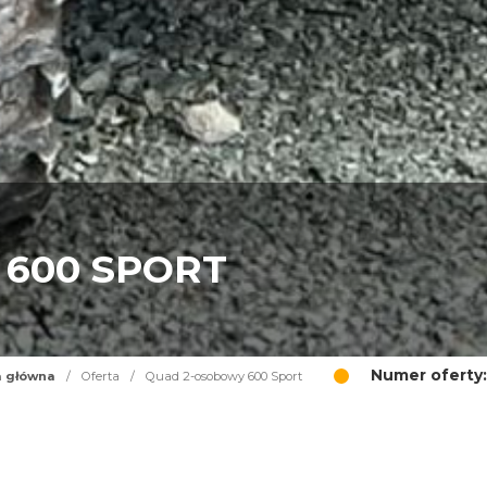
600 SPORT
Numer oferty:
a główna
/
Oferta
/
Quad 2-osobowy 600 Sport