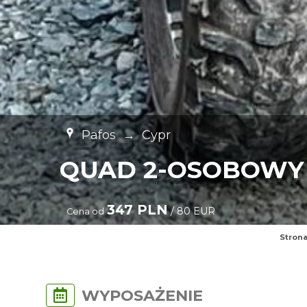
Pafos
→
Cypr
QUAD 2-OSOBOWY 
347 PLN
/ 80 EUR
Cena od
Stron
WYPOSAŻENIE