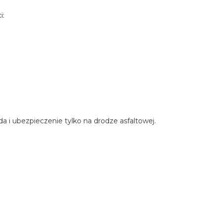
i:
 i ubezpieczenie tylko na drodze asfaltowej.