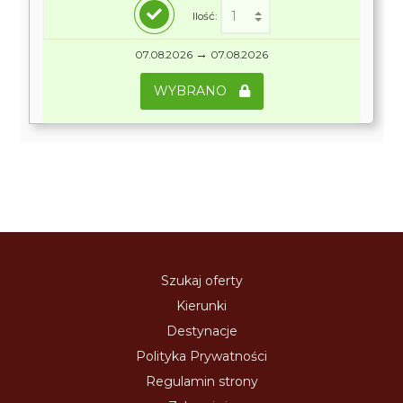
Ilość:
→
07.08.2026
07.08.2026
WYBRANO
Szukaj oferty
Kierunki
Destynacje
Polityka Prywatności
Regulamin strony