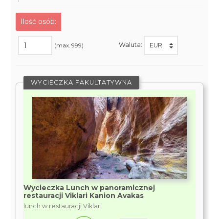
Ilość osób:
Waluta:
(max. 999)
WYCIECZKA FAKULTATYWNA
Wycieczka Lunch w panoramicznej
restauracji Viklari Kanion Avakas
lunch w restauracji Viklari