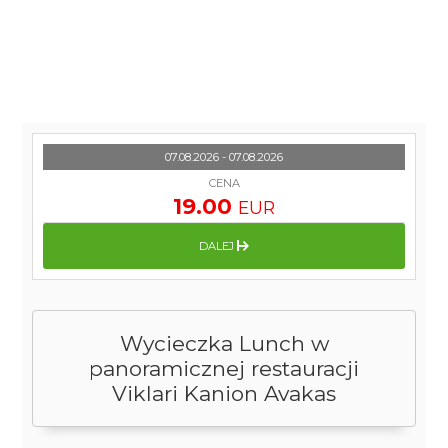
07.08.2026 - 07.08.2026
CENA
19.00
EUR
DALEJ
Wycieczka Lunch w
panoramicznej restauracji
Viklari Kanion Avakas