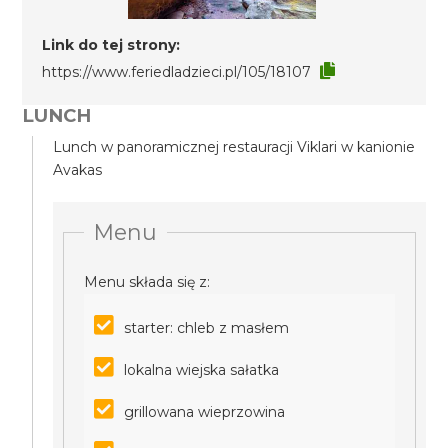
Link do tej strony:
https://www.feriedladzieci.pl/105/18107
LUNCH
Lunch w panoramicznej restauracji Viklari w kanionie
Avakas
Menu
Menu składa się z:
starter: chleb z masłem
lokalna wiejska sałatka
grillowana wieprzowina