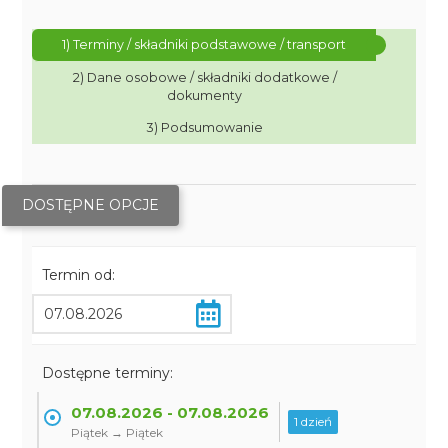
1) Terminy / składniki podstawowe / transport
2) Dane osobowe / składniki dodatkowe /
dokumenty
3) Podsumowanie
DOSTĘPNE OPCJE
Termin od:
Dostępne terminy:
07.08.2026 - 07.08.2026
1 dzień
Piątek → Piątek