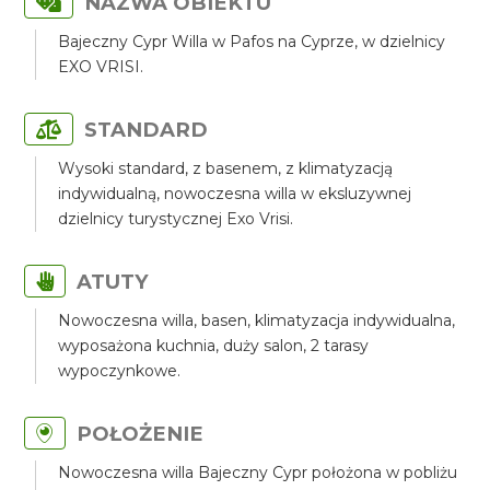
NAZWA OBIEKTU
Bajeczny Cypr Willa w Pafos na Cyprze, w dzielnicy
EXO VRISI.
STANDARD
Wysoki standard, z basenem, z klimatyzacją
indywidualną, nowoczesna willa w eksluzywnej
dzielnicy turystycznej Exo Vrisi.
ATUTY
Nowoczesna willa, basen, klimatyzacja indywidualna,
wyposażona kuchnia, duży salon, 2 tarasy
wypoczynkowe.
POŁOŻENIE
Nowoczesna willa Bajeczny Cypr położona w pobliżu