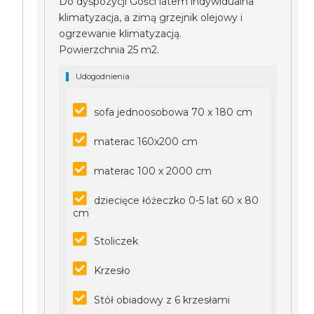
Do dyspozycji Gości latem indywidualna
klimatyzacja, a zimą grzejnik olejowy i
ogrzewanie klimatyzacją.
Powierzchnia 25 m2.
Udogodnienia
sofa jednoosobowa 70 x 180 cm
materac 160x200 cm
materac 100 x 2000 cm
dziecięce łóżeczko 0-5 lat 60 x 80
cm
Stoliczek
Krzesło
Stół obiadowy z 6 krzesłami