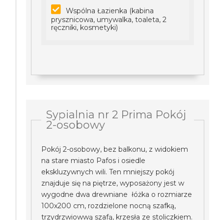
Wspólna Łazienka (kabina
prysznicowa, umywalka, toaleta, 2
ręczniki, kosmetyki)
Sypialnia nr 2 Prima Pokój
2-osobowy
Pokój 2-osobowy, bez balkonu, z widokiem
na stare miasto Pafos i osiedle
ekskluzywnych wili. Ten mniejszy pokój
znajduje się na piętrze, wyposażony jest w
wygodne dwa drewniane łóżka o rozmiarze
100x200 cm, rozdzielone nocną szafką,
trzydrzwiowwą szafą, krzesła ze stoliczkiem.