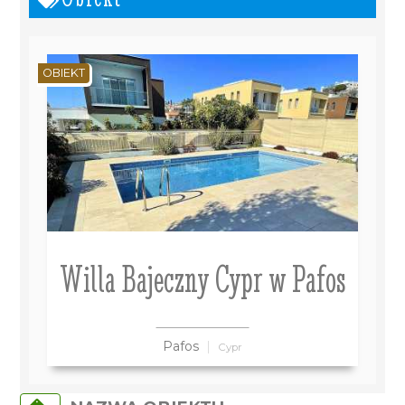
OBIEKT
Willa Bajeczny Cypr w Pafos
Pafos
Cypr