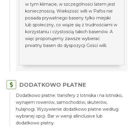
w tym klimacie, w szczególności latem jest
koniecznością. Wiekszość willi w Pafos nie
posiada prywatnego baseny tylko miejski
lub społeczny, co wiąże się z trudnościami w
korzystaniu i czystością takich basenów. A
więc proponujemy zawsze wybierać
prwatny basen do dyspozycji Gości willi.
DODATKOWO PŁATNE
Dodatkowo płatne: transfery z lotniska i na lotnisko,
wynajem rowerów, samochodów, skuterów,
hulajnogi. Wyżywienie dodatkowo płatne według
wybranej opcji. Bar w wersji allinclusive lub
dodatkowo płatny.