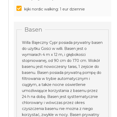
kijki nordic walking: 1 eur dziennie
Basen
Willa Bajeczny Cypr posiada prywatny basen
do użytku Gości w willi. Basen jest o
wymiarach 4 m x 12 m, i głębokości
stopniowanej, od 90 cm do 170 cm. Wokół
basenu jest nowoczesny taras, 1 zejście do
basenu. Basen posiada prywatną pompę do
filtrowania w trybie automatycznym i
ciągłym, a także nocne oświetlenie
umożliwiające korzystania z basenu przez
24 h na dobę. Basen jest systtematycznie
chlorowany i wówczas przez okres
czyszczenia basenu nie można z niego
korzystać, zwykle w nocy. Basen prywatny