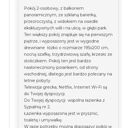
Pokój 2-osobowy, z balkonem
panoramicznym, ze szklaną barierką,
przezroczystą, z widokiem na osiedle
ekskluzywnych willi i na ulicę, w głębi park.
Ten większy pokój znajduje się na pierwszym
piętrze, i wyposażony jest w wygodne
drewniane łóżko o rozmiarze 195x200 cm,
nocną szafkę, trzydrzwiową szafę, krzesło ze
stoliczkiem. Pokój ten jest bardzo
nasłoneczniony porankiem, od strony
wschodniej, dlatego jest bardzo polecany na
letnie pobyty.
Telewizja grecka, Netflix, Internet Wi-Fi są
do Twojej dyspozycji.
Do Twojej dyspozycji wspólna łazienka z
Sypialnią nr 2.
Łazienka wyposażona jest w prysznic,
toaletę i umywalkę.
W razie potrzeby można doposażyć pokój w