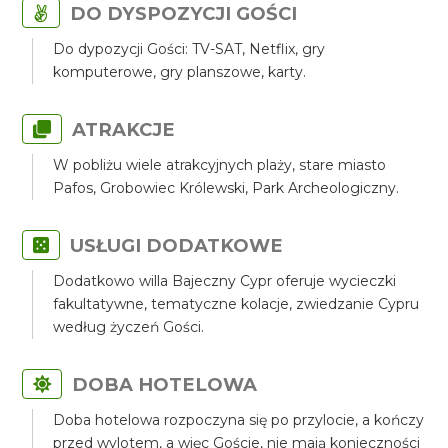
DO DYSPOZYCJI GOŚCI
Do dypozycji Gości: TV-SAT, Netflix, gry
komputerowe, gry planszowe, karty.
ATRAKCJE
W pobliżu wiele atrakcyjnych plaży, stare miasto
Pafos, Grobowiec Królewski, Park Archeologiczny.
USŁUGI DODATKOWE
Dodatkowo willa Bajeczny Cypr oferuje wycieczki
fakultatywne, tematyczne kolacje, zwiedzanie Cypru
według życzeń Gości.
DOBA HOTELOWA
Doba hotelowa rozpoczyna się po przylocie, a kończy
przed wylotem, a więc Goście, nie mają konieczności