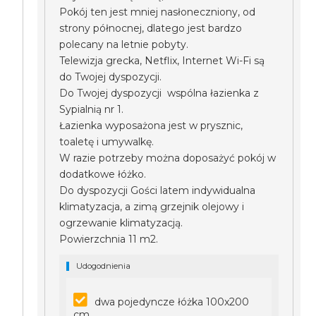
Pokój ten jest mniej nasłoneczniony, od
strony północnej, dlatego jest bardzo
polecany na letnie pobyty.
Telewizja grecka, Netflix, Internet Wi-Fi są
do Twojej dyspozycji.
Do Twojej dyspozycji wspólna łazienka z
Sypialnią nr 1.
Łazienka wyposażona jest w prysznic,
toaletę i umywalkę.
W razie potrzeby można doposażyć pokój w
dodatkowe łóżko.
Do dyspozycji Gości latem indywidualna
klimatyzacja, a zimą grzejnik olejowy i
ogrzewanie klimatyzacją.
Powierzchnia 11 m2.
Udogodnienia
dwa pojedyncze łóżka 100x200
cm