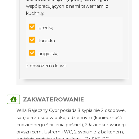
współpracujących z nami tawernami z
kuchnią:
grecką
turecką
angielską
z dowozem do willi.
ZAKWATEROWANIE
Willa Bajeczny Cypr posiada 3 sypialnie 2 osobowe,
sofę dla 2 osób w pokoju dziennym (konieczność
codziennego ścielenia pościeli), 2 łazienki z wanną i
prysznicem, lustrem i WC, 2 sypialnie z balkonem, 1