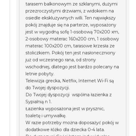
tarasem balkonowym ze szklanymi, dużymi
przezroczystymi drzwiami, z widokiem na
osiedle ekskluzywnych willi. Ten największy
pokój znajduje się na parterze, wyposażony
jest w wygodną sofę 1-osobową 70x200 xm,
2-osobowy materac 160x200 cm, 1 osobowy
materac 100x200 cm, tarasowe krzesła ze
stoliczkiem. Pokój ten jest nasłoneczniony
już od wczesnego rana, od strony
wschodniej, dlatego jest bardzo polecany na
letnie pobyty.
Telewizja grecka, Netflix, Internet Wi-Fi są
do Twojej dyspozycji.
Do Twojej dyspozycji współna łazienka z
Sypialnią n 1.
Łazienka wyposażona jest w prysznic,
toaletę i umywalkę.
W razie potrzeby można doposażyć pokój w
dodatkowe łóżko dla dziecka 0-4 lata.