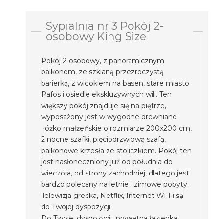
Sypialnia nr 3 Pokój 2-
osobowy King Size
Pokój 2-osobowy, z panoramicznym
balkonem, ze szklaną przezroczystą
barierką, z widokiem na basen, stare miasto
Pafos i osiedle ekskluzywnych wili. Ten
większy pokój znajduje się na piętrze,
wyposażony jest w wygodne drewniane
łóżko małżeńskie o rozmiarze 200x200 cm,
2 nocne szafki, pięciodrzwiową szafą,
balkonowe krzesła ze stoliczkiem. Pokój ten
jest nasłoneczniony już od półudnia do
wieczora, od strony zachodniej, dlatego jest
bardzo polecany na letnie i zimowe pobyty.
Telewizja grecka, Netflix, Internet Wi-Fi są
do Twojej dyspozycji.
Do Twojej dyspozycji prywatna łazienka.