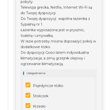
pobyty.
Telewizja grecka, Netflix, Internet Wi-Fi są
do Twojej dyspozycji.
Do Twojej dyspozycji wspólna łazienka z
Sypialnią nr 1.
Łazienka wyposażona jest w prysznic,
toaletę i umywalkę.
W razie potrzeby można doposażyć pokój w
dodatkowe łóżko.
Do dyspozycji Gości latem indywidualna
klimatyzacja, a zimą grzejnik olejowy i
ogrzewanie klimatyzacją.
Udogodnienia
Pojedyncze łóżko
Stoliczek
Krzesło