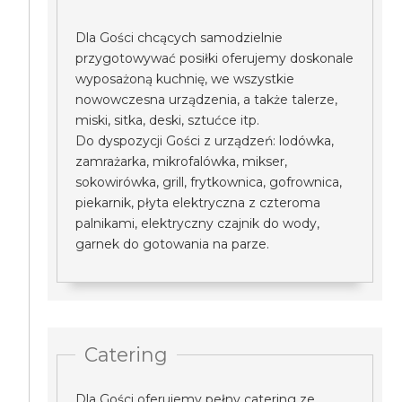
Dla Gości chcących samodzielnie
przygotowywać posiłki oferujemy doskonale
wyposażoną kuchnię, we wszystkie
nowowczesna urządzenia, a także talerze,
miski, sitka, deski, sztućce itp.
Do dyspozycji Gości z urządzeń: lodówka,
zamrażarka, mikrofalówka, mikser,
sokowirówka, grill, frytkownica, gofrownica,
piekarnik, płyta elektryczna z czteroma
palnikami, elektryczny czajnik do wody,
garnek do gotowania na parze.
Catering
Dla Gości oferujemy pełny catering ze