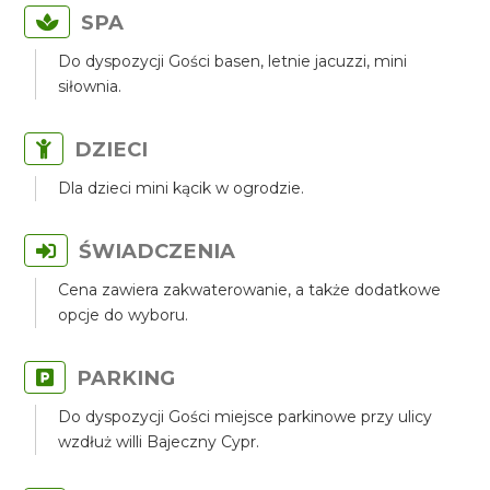
SPA
Do dyspozycji Gości basen, letnie jacuzzi, mini
siłownia.
DZIECI
Dla dzieci mini kącik w ogrodzie.
ŚWIADCZENIA
Cena zawiera zakwaterowanie, a także dodatkowe
opcje do wyboru.
PARKING
Do dyspozycji Gości miejsce parkinowe przy ulicy
wzdłuż willi Bajeczny Cypr.