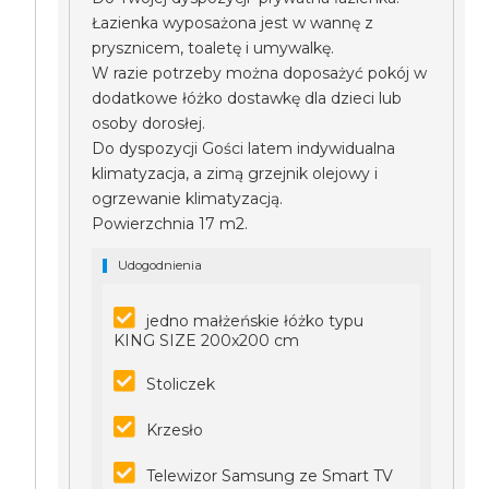
Łazienka wyposażona jest w wannę z
prysznicem, toaletę i umywalkę.
W razie potrzeby można doposażyć pokój w
dodatkowe łóżko dostawkę dla dzieci lub
osoby dorosłej.
Do dyspozycji Gości latem indywidualna
klimatyzacja, a zimą grzejnik olejowy i
ogrzewanie klimatyzacją.
Powierzchnia 17 m2.
Udogodnienia
jedno małżeńskie łóżko typu
KING SIZE 200x200 cm
Stoliczek
Krzesło
Telewizor Samsung ze Smart TV