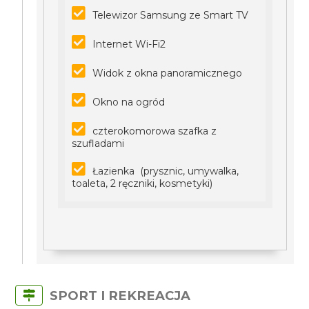
Telewizor Samsung ze Smart TV
Internet Wi-Fi2
Widok z okna panoramicznego
Okno na ogród
czterokomorowa szafka z
szufladami
Łazienka (prysznic, umywalka,
toaleta, 2 ręczniki, kosmetyki)
SPORT I REKREACJA