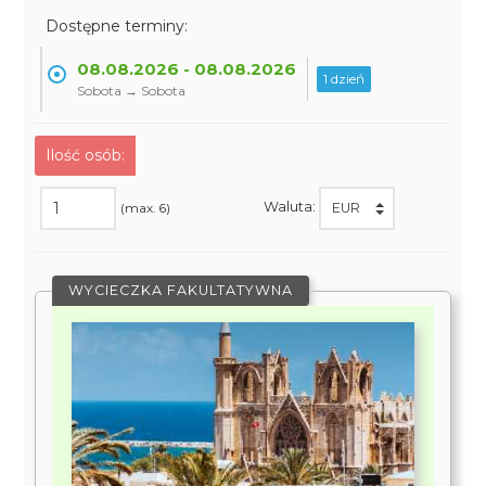
Dostępne terminy:
08.08.2026 - 08.08.2026
1 dzień
Sobota → Sobota
Ilość osób:
Waluta:
(max. 6)
WYCIECZKA FAKULTATYWNA