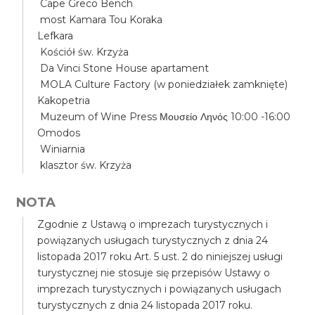
Cape Greco Bench
most Kamara Tou Koraka
Lefkara
Kościół św. Krzyża
Da Vinci Stone House apartament
MOLA Culture Factory (w poniedziałek zamknięte)
Kakopetria
Muzeum of Wine Press Μουσείο Ληνός 10:00 -16:00
Omodos
Winiarnia
klasztor św. Krzyża
NOTA
Zgodnie z Ustawą o imprezach turystycznych i
powiązanych usługach turystycznych z dnia 24
listopada 2017 roku Art. 5 ust. 2 do niniejszej usługi
turystycznej nie stosuje się przepisów Ustawy o
imprezach turystycznych i powiązanych usługach
turystycznych z dnia 24 listopada 2017 roku.