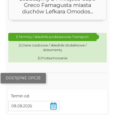
Greco Famagusta miasta
duchów Lefkara Omodos...
1) Terminy / składniki podstawowe / transport
2) Dane osobowe / składniki dodatkowe /
dokumenty
3) Podsumowanie
DOSTĘPNE OPCJE
Termin od: