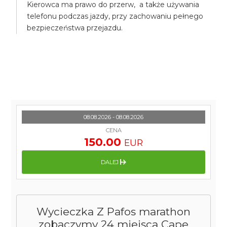
Kierowca ma prawo do przerw, a także używania
telefonu podczas jazdy, przy zachowaniu pełnego
bezpieczeństwa przejazdu.
08.08.2026 - 08.08.2026
CENA
150.00
EUR
DALEJ
Wycieczka Z Pafos marathon
zobaczymy 24 miejsca Cape