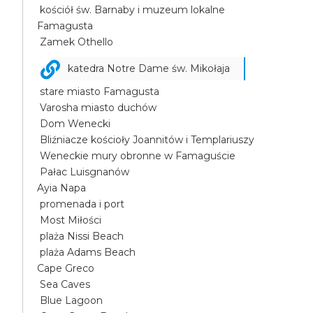
kościół św. Barnaby i muzeum lokalne
Famagusta
Zamek Othello
katedra Notre Dame św. Mikołaja
stare miasto Famagusta
Varosha miasto duchów
Dom Wenecki
Bliźniacze kościoły Joannitów i Templariuszy
Weneckie mury obronne w Famaguście
Pałac Luisgnanów
Ayia Napa
promenada i port
Most Miłości
plaża Nissi Beach
plaża Adams Beach
Cape Greco
Sea Caves
Blue Lagoon