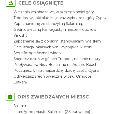
CELE OSIĄGNIĘTE
Wrażenia krajobrazowe, w szczególności góry
Troodos, widoki plaż, krajobraz wybrzeża i góry Cypru
Zapoznanie się ze starożytną Salaminą,
średniowieczną Famagustą i miastem duchów
Varoshą.
Zapoznanie się z górskimi stanowiskami wiejskimi
Degustacja lokalnych win i cypryjskiej kuchni.
Sesja fotograficzna i wideo.
Spędzisz dzień w górach Trooods, na łonie natury.
Popływasz na Nissi Beach lub na Adams Beach.
Poczujesz klimat najbardziej dzikiej części Cypru.
Odwiedzisz średniowieczne wioski: Omodos i
Lefkarę.
OPIS ZWIEDZANYCH MIEJSC
Salamina
starożytne miasto Salamina (2.5 eur wstęp)