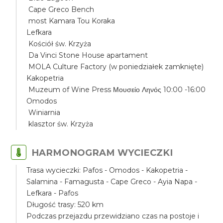
Cape Greco Bench
most Kamara Tou Koraka
Lefkara
Kościół św. Krzyża
Da Vinci Stone House apartament
MOLA Culture Factory (w poniedziałek zamknięte)
Kakopetria
Muzeum of Wine Press Μουσείο Ληνός 10:00 -16:00
Omodos
Winiarnia
klasztor św. Krzyża
HARMONOGRAM WYCIECZKI
Trasa wycieczki: Pafos - Omodos - Kakopetria -
Salamina - Famagusta - Cape Greco - Ayia Napa -
Lefkara - Pafos
Długość trasy: 520 km
Podczas przejazdu przewidziano czas na postoje i