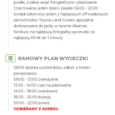
posiłki, a także sesje fotograficzne i plażowanie
Czas trwania: jeden dzień, zwykle 06:00 - 22:00
Środek lokomocji: jeden z najlepszych off roadowych
samochodów Toyota Land Cruiser, specjalnie
dostosowana do jazdy w terenie Akamas
Konkurs: na najlepszą fotografię wycieczki, na
najlepszy filmik do 1 minuty
RAMOWY PLAN WYCIECZKI
06:00 zbiórka uczestników, odbiór z hoteli i
pensjonatów
09:00 - 13:00 zwiedzanie
13:00 - 14:00 czas na plażowanie
14:00 - 18:00 zwiedzanie
18:00 - 20:00 kolacja
20:00 - 22:00 powró
ODBIERAMY Z ADRESU