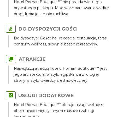
Hotel Roman Boutique *** nie posiada własnego
prywatnego parkingu. Możliwość parkowania wzdłuż
drogi, która jest mało ruchliwa.
DO DYSPOZYCJI GOŚCI
Do dyspozycji Gości: hol, recepcja, restauracja, taras,
centrum wellness, siłownia, basen rekreacyjny.
ATRAKCJE
Największą atrakcją hotelu Roman Boutique *** jest
jego architektura, w stylu egipskim, a z drugiej
strony w stylu twierdzy średniowiecznej.
USŁUGI DODATKOWE
Hotel Roman Boutique*** oferuje usługi wellness
obejmujące między innymi masaże i zabiegi
kosmetyczne.