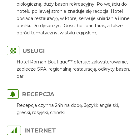
biologiczną, duży basen rekreacyjny, Po wejściu do
hotelu po lewej stronie znaduje się recpcja. Hotel
posiada restaurację, w której serwuje śniadania i inne
posiłki. Do dyspozycji Gości hol, bar, taras, a także
ogród tematyczny, w stylu egipskim,
USŁUGI
Hotel Roman Boutique*** oferuje: zakwaterowanie,
zaplecze SPA, regionalną restaurację, odkryty basen,
bar.
RECEPCJA
Recepcja czynna 24h na dobę. Języki: angielski,
grecki, rosyjski, chiński.
INTERNET