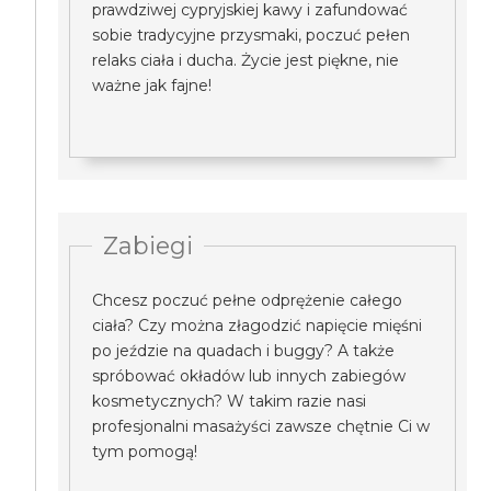
prawdziwej cypryjskiej kawy i zafundować
sobie tradycyjne przysmaki, poczuć pełen
relaks ciała i ducha. Życie jest piękne, nie
ważne jak fajne!
Zabiegi
Chcesz poczuć pełne odprężenie całego
ciała? Czy można złagodzić napięcie mięśni
po jeździe na quadach i buggy? A także
spróbować okładów lub innych zabiegów
kosmetycznych? W takim razie nasi
profesjonalni masażyści zawsze chętnie Ci w
tym pomogą!