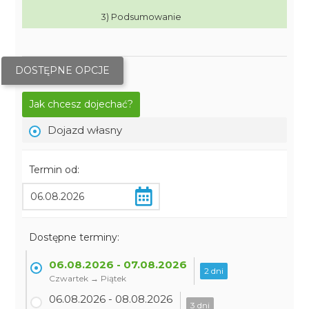
3) Podsumowanie
DOSTĘPNE OPCJE
Jak chcesz dojechać?
Dojazd własny
Termin od:
Dostępne terminy:
06.08.2026 - 07.08.2026
2 dni
Czwartek → Piątek
06.08.2026 - 08.08.2026
3 dni