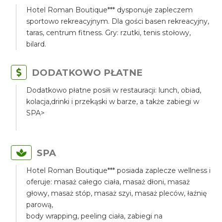
Hotel Roman Boutique*** dysponuje zapleczem
sportowo rekreacyjnym. Dla gości basen rekreacyjny,
taras, centrum fitness. Gry: rzutki, tenis stołowy,
bilard.
DODATKOWO PŁATNE
Dodatkowo płatne posiłi w restauracji: lunch, obiad,
kolacja,drinki i przekąski w barze, a także zabiegi w
SPA>
SPA
Hotel Roman Boutique*** posiada zaplecze wellness i
oferuje: masaż całego ciała, masaż dłoni, masaż
głowy, masaż stóp, masaż szyi, masaż pleców, łaźnię
parową,
body wrapping, peeling ciała, zabiegi na