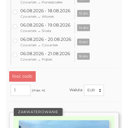
Czwartek → Poniedziałek
06.08.2026 - 18.08.2026
13 dni
Czwartek → Wtorek
06.08.2026 - 19.08.2026
14 dni
Czwartek → Środa
06.08.2026 - 20.08.2026
15 dni
Czwartek → Czwartek
06.08.2026 - 21.08.2026
16 dni
Czwartek → Piątek
Ilość osób:
Waluta:
(max. 4)
ZAKWATEROWANIE