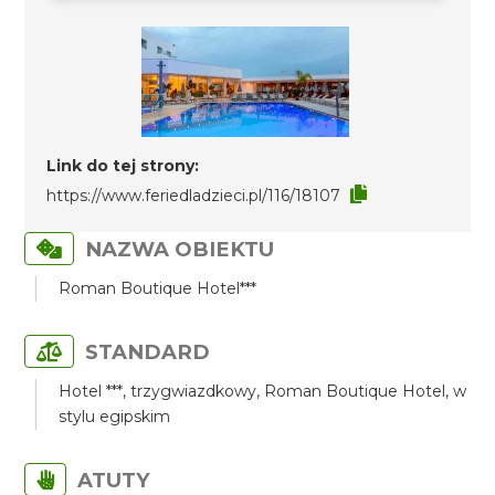
Link do tej strony:
https://www.feriedladzieci.pl/116/18107
NAZWA OBIEKTU
Roman Boutique Hotel***
STANDARD
Hotel ***, trzygwiazdkowy, Roman Boutique Hotel, w
stylu egipskim
ATUTY