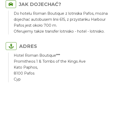
JAK DOJECHAĆ?
Do hotelu Roman Boutique z lotniska Pafos, można
dojechać autobusem linii 615, z przystanku Harbour
Pafos jest około 700 m.
Oferujemy także transfer lotnisko - hotel - lotnisko.
ADRES
Hotel Roman Boutique***
Promitheos 1 & Tombs of the Kings Ave
Kato Paphos,
8100 Pafos
Cyp