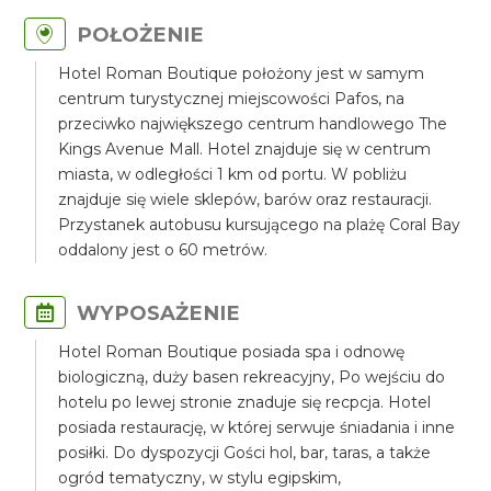
POŁOŻENIE
Hotel Roman Boutique położony jest w samym
centrum turystycznej miejscowości Pafos, na
przeciwko największego centrum handlowego The
Kings Avenue Mall. Hotel znajduje się w centrum
miasta, w odległości 1 km od portu. W pobliżu
znajduje się wiele sklepów, barów oraz restauracji.
Przystanek autobusu kursującego na plażę Coral Bay
oddalony jest o 60 metrów.
WYPOSAŻENIE
Hotel Roman Boutique posiada spa i odnowę
biologiczną, duży basen rekreacyjny, Po wejściu do
hotelu po lewej stronie znaduje się recpcja. Hotel
posiada restaurację, w której serwuje śniadania i inne
posiłki. Do dyspozycji Gości hol, bar, taras, a także
ogród tematyczny, w stylu egipskim,