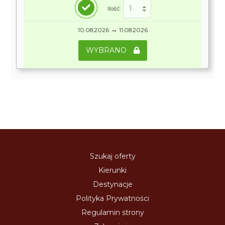
Ilość:
→
10.08.2026
11.08.2026
WYBRANO
Szukaj oferty
Kierunki
Destynacje
Polityka Prywatności
Regulamin strony