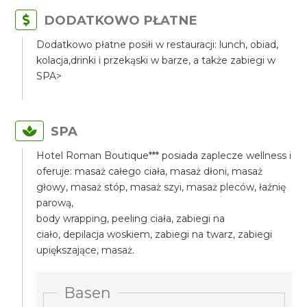
DODATKOWO PŁATNE
Dodatkowo płatne posiłi w restauracji: lunch, obiad,
kolacja,drinki i przekąski w barze, a także zabiegi w
SPA>
SPA
Hotel Roman Boutique*** posiada zaplecze wellness i
oferuje: masaż całego ciała, masaż dłoni, masaż
głowy, masaż stóp, masaż szyi, masaż pleców, łaźnię
parową,
body wrapping, peeling ciała, zabiegi na
ciało, depilacja woskiem, zabiegi na twarz, zabiegi
upiększające, masaż.
Basen