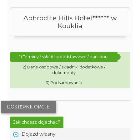
Aphrodite Hills Hotel****** w
Kouklia
1) Terminy / składniki podstawowe / transport
2) Dane osobowe / składniki dodatkowe /
dokumenty
3) Podsumowanie
DOSTĘPNE OPCJE
Jak chcesz dojechać?
Dojazd własny