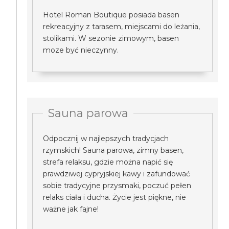
Hotel Roman Boutique posiada basen
rekreacyjny z tarasem, miejscami do leżania,
stolikami. W sezonie zimowym, basen
moze być nieczynny.
Sauna parowa
Odpocznij w najlepszych tradycjach
rzymskich! Sauna parowa, zimny basen,
strefa relaksu, gdzie można napić się
prawdziwej cypryjskiej kawy i zafundować
sobie tradycyjne przysmaki, poczuć pełen
relaks ciała i ducha. Życie jest piękne, nie
ważne jak fajne!