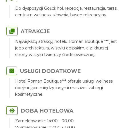
Do dyspozycji Gości: hol, recepcja, restauracja, taras,
centrum wellness, siłownia, basen rekreacyjny.
ATRAKCJE
Największą atrakcją hotelu Roman Boutique *** jest
jego architektura, w stylu egipskim, a z drugiej
strony w stylu twierdzy średniowiecznej.
USŁUGI DODATKOWE
Hotel Roman Boutique*** oferuje usługi wellness
obejmujące między innymi masaże i zabiegi
kosmetyczne.
DOBA HOTELOWA
Zameldowanie: 14:00 - 00.00
Wymeldowanie: 07:00 - 12:00