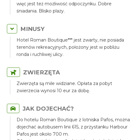
więc jest też możliwość odpoczynku. Dobre
śniadania. Blisko plaży.
MINUSY
Hotel Roman Boutique*** jest zwarty, nie posiada
terenów rekreacyjnych, położony jest w pobliżu
ronda i ruchliwej ulicy.
ZWIERZĘTA
Zwierzęta są mile widziane. Opłata za pobyt
zwierzecia wynosi 10 eur za dobę.
JAK DOJECHAĆ?
Do hotelu Roman Boutique z lotniska Pafos, można
dojechać autobusem linii 615, z przystanku Harbour
Pafos jest około 700 m.