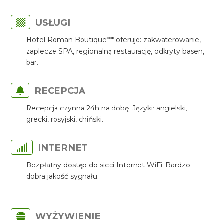
USŁUGI
Hotel Roman Boutique*** oferuje: zakwaterowanie,
zaplecze SPA, regionalną restaurację, odkryty basen,
bar.
RECEPCJA
Recepcja czynna 24h na dobę. Języki: angielski,
grecki, rosyjski, chiński.
INTERNET
Bezpłatny dostęp do sieci Internet WiFi. Bardzo
dobra jakość sygnału.
WYŻYWIENIE