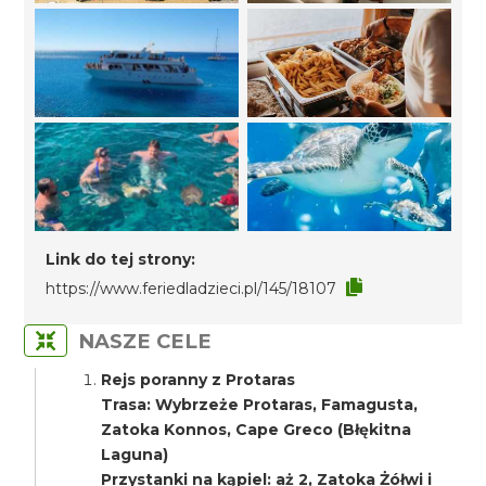
Link do tej strony:
https://www.feriedladzieci.pl/145/18107
NASZE CELE
Rejs poranny z Protaras
Trasa: Wybrzeże Protaras, Famagusta,
Zatoka Konnos, Cape Greco (Błękitna
Laguna)
Przystanki na kąpiel: aż 2, Zatoka Żółwi i