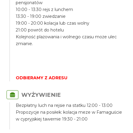
pensjonatów
10:00 - 13:30 rejs z lunchem
13:30 - 19:00 zwiedzanie
19:00 - 20:00 kolacja lub czas wolny
21:00 powrót do hotelu
Kolejność plażowania i wolnego czasu może ulec
zmianie.
ODBIERAMY Z ADRESU
WYŻYWIENIE
Bezpłatny luch na rejsie na statku 12:00 - 13:00
Propozycje na posiłek: kolacja meze w Famaguście
w cypryjskiej tawernie 19:30 - 21:00