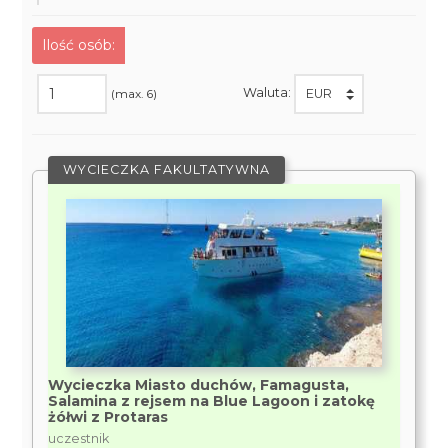
Ilość osób:
Waluta:
(max. 6)
WYCIECZKA FAKULTATYWNA
Wycieczka Miasto duchów, Famagusta,
Salamina z rejsem na Blue Lagoon i zatokę
żółwi z Protaras
uczestnik