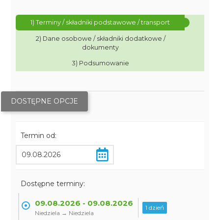
1) Terminy / składniki podstawowe / transport
2) Dane osobowe / składniki dodatkowe /
dokumenty
3) Podsumowanie
DOSTĘPNE OPCJE
Termin od:
Dostępne terminy:
09.08.2026 - 09.08.2026
1 dzień
Niedziela → Niedziela