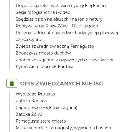
Degustacja lokalnych win i cypryjskiej kuchni.
Sesja fotograficzna i wideo.
Spędzisz dzień na plażach i na łonie natury.
Popływasz na Plaży Żółwi i Blue Lagoon.
Poczujesz klimat najbardziej tradycyjnej i plażowej
części Cypru.
Zwiedzisz średniowieczną Famagustę.
Zboaczysz miasto duchów.
Zdobędziesz jeden z najwyższych szczytów gór
Kyreńskich - Zamek Kantara
OPIS ZWIEDZANYCH MIEJSC
Wybrzeże Protaras
Zatoka Konnos
Cape Greco (Błękitna Laguna)
Zatoka Żółwi
Famagusta stare miasto
Mury weneckie Famagusty, wyjście na bastion