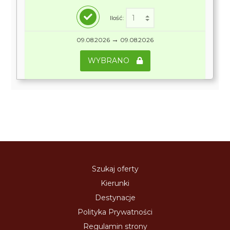
Ilość:
→
09.08.2026
09.08.2026
WYBRANO
Szukaj oferty
Kierunki
Destynacje
Polityka Prywatności
Regulamin strony