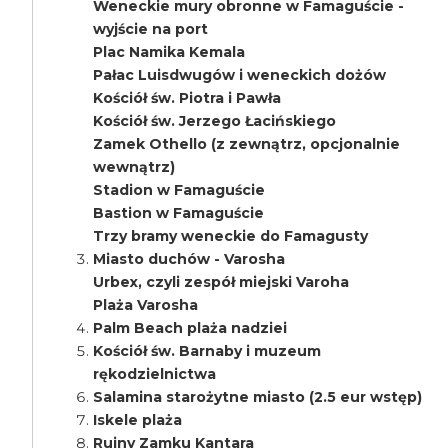
Weneckie mury obronne w Famaguście -
wyjście na port
Plac Namika Kemala
Pałac Luisdwugów i weneckich dożów
Kościół św. Piotra i Pawła
Kościół św. Jerzego Łacińskiego
Zamek Othello (z zewnątrz, opcjonalnie
wewnątrz)
Stadion w Famaguście
Bastion w Famaguście
Trzy bramy weneckie do Famagusty
Miasto duchów - Varosha
Urbex, czyli zespół miejski Varoha
Plaża Varosha
Palm Beach plaża nadziei
Kościół św. Barnaby i muzeum
rękodzielnictwa
Salamina starożytne miasto (2.5 eur wstęp)
Iskele plaża
Ruiny Zamku Kantara