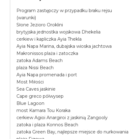
Program zastępczy w przypadku braku rejsu
(warunki)
Słone Jezioro Oroklini
brytyjska jednostka wojskowa Dhekelia
cerkiew i kapliczka Ayia Thekla
Ayia Napa Marina, dubajska wioska jachtowa
Makronissos plaża i zatoczka
zatoka Adams Beach
plaża Nissi Beach
Ayia Napa promenada i port
Most Miłości
Sea Caves jaskinie
Cape greco półwysep
Blue Lagoon
most Kamara Tou Koraka
cerkiew Agioi Anargiroi z jaskinią Zangooly
zatoka i plaża Konnos Beach
zatoka Green Bay, najlepsze miejsce do nurkowania