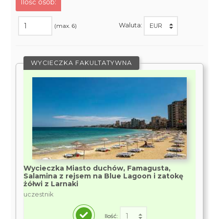
Ilość osób:
Waluta:
(max. 6)
WYCIECZKA FAKULTATYWNA
Wycieczka Miasto duchów, Famagusta,
Salamina z rejsem na Blue Lagoon i zatokę
żółwi z Larnaki
uczestnik
Ilość: