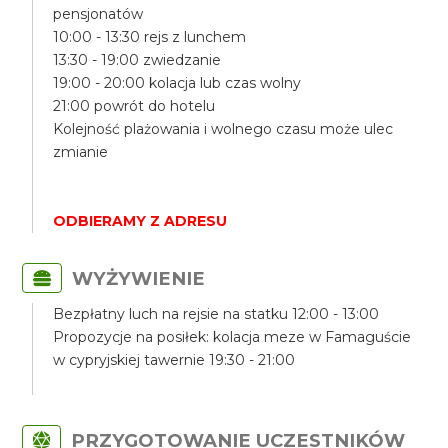
pensjonatów
10:00 - 13:30 rejs z lunchem
13:30 - 19:00 zwiedzanie
19:00 - 20:00 kolacja lub czas wolny
21:00 powrót do hotelu
Kolejność plażowania i wolnego czasu może ulec
zmianie
ODBIERAMY Z ADRESU
WYŻYWIENIE
Bezpłatny luch na rejsie na statku 12:00 - 13:00
Propozycje na posiłek: kolacja meze w Famaguście
w cypryjskiej tawernie 19:30 - 21:00
PRZYGOTOWANIE UCZESTNIKÓW