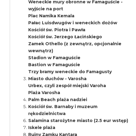
Weneckie mury obronne w Famaguście -
wyjście na port
Plac Namika Kemala
Pałac Luisdwugów i weneckich dożów
Kościół św. Piotra i Pawła
Kościół św. Jerzego Łacińskiego
Zamek Othello (z zewnątrz, opcjonalnie
wewnątrz)
Stadion w Famaguście
Bastion w Famaguście
Trzy bramy weneckie do Famagusty
Miasto duchów - Varosha
Urbex, czyli zespół miejski Varoha
Plaża Varosha
Palm Beach plaża nadziei
Kościół św. Barnaby i muzeum
rękodzielnictwa
Salamina starożytne miasto (2.5 eur wstęp)
Iskele plaża
Ruiny Zamku Kantara