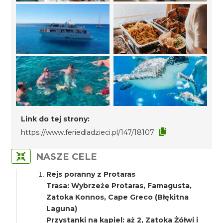
Link do tej strony:
https://www.feriedladzieci.pl/147/18107
NASZE CELE
Rejs poranny z Protaras
Trasa: Wybrzeże Protaras, Famagusta,
Zatoka Konnos, Cape Greco (Błękitna
Laguna)
Przystanki na kąpiel: aż 2, Zatoka Żółwi i