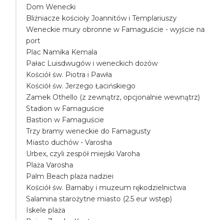
Dom Wenecki
Bliźniacze kościoły Joannitów i Templariuszy
Weneckie mury obronne w Famaguście - wyjście na
port
Plac Namika Kemala
Pałac Luisdwugów i weneckich dożów
Kościół św. Piotra i Pawła
Kościół św. Jerzego Łacińskiego
Zamek Othello (z zewnątrz, opcjonalnie wewnątrz)
Stadion w Famaguście
Bastion w Famaguście
Trzy bramy weneckie do Famagusty
Miasto duchów - Varosha
Urbex, czyli zespół miejski Varoha
Plaża Varosha
Palm Beach plaża nadziei
Kościół św. Barnaby i muzeum rękodzielnictwa
Salamina starożytne miasto (2.5 eur wstęp)
Iskele plaża