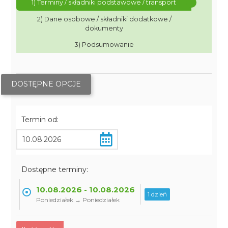
1) Terminy / składniki podstawowe / transport
2) Dane osobowe / składniki dodatkowe /
dokumenty
3) Podsumowanie
DOSTĘPNE OPCJE
Termin od:
Dostępne terminy:
10.08.2026 - 10.08.2026
1 dzień
Poniedziałek → Poniedziałek