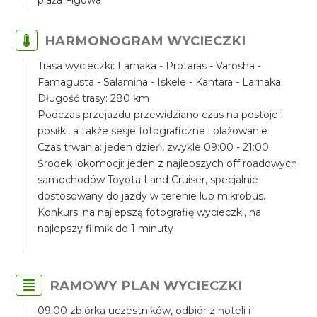
plaża Figowa
HARMONOGRAM WYCIECZKI
Trasa wycieczki: Larnaka - Protaras - Varosha -
Famagusta - Salamina - Iskele - Kantara - Larnaka
Długość trasy: 280 km
Podczas przejazdu przewidziano czas na postoje i
posiłki, a także sesje fotograficzne i plażowanie
Czas trwania: jeden dzień, zwykle 09:00 - 21:00
Środek lokomocji: jeden z najlepszych off roadowych
samochodów Toyota Land Cruiser, specjalnie
dostosowany do jazdy w terenie lub mikrobus.
Konkurs: na najlepszą fotografię wycieczki, na
najlepszy filmik do 1 minuty
RAMOWY PLAN WYCIECZKI
09:00 zbiórka uczestników, odbiór z hoteli i