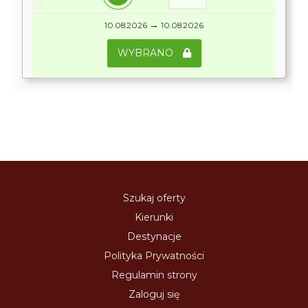
→
10.08.2026
10.08.2026
WYBRANO
Szukaj oferty
Kierunki
Destynacje
Polityka Prywatności
Regulamin strony
Zaloguj się