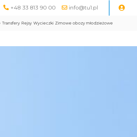
+48 33 813 90 00
info@tu1.pl
e
Transfery
Rejsy
Wycieczki
Zimowe obozy młodzieżowe