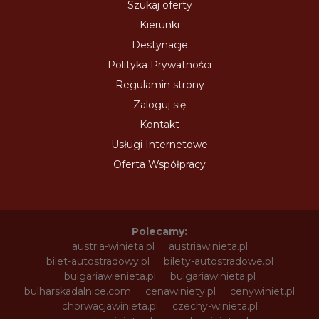
Szukaj oferty
Kierunki
Destynacje
Polityka Prywatności
Regulamin strony
Zaloguj się
Kontakt
Usługi Internetowe
Oferta Współpracy
Polecamy:
austria-winieta.pl
austriawinieta.pl
bilet-autostradowy.pl
bilety-autostradowe.pl
bulgariawienieta.pl
bulgariawinieta.pl
bulharskadalnice.com
cenawiniety.pl
cenywiniet.pl
chorwacjawinieta.pl
czechy-winieta.pl