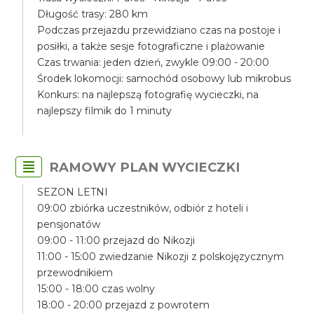
Długość trasy: 280 km
Podczas przejazdu przewidziano czas na postoje i
posiłki, a także sesje fotograficzne i plażowanie
Czas trwania: jeden dzień, zwykle 09:00 - 20:00
Środek lokomocji: samochód osobowy lub mikrobus
Konkurs: na najlepszą fotografię wycieczki, na
najlepszy filmik do 1 minuty
RAMOWY PLAN WYCIECZKI
SEZON LETNI
09:00 zbiórka uczestników, odbiór z hoteli i
pensjonatów
09:00 - 11:00 przejazd do Nikozji
11:00 - 15:00 zwiedzanie Nikozji z polskojęzycznym
przewodnikiem
15:00 - 18:00 czas wolny
18:00 - 20:00 przejazd z powrotem