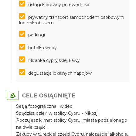
usługi kierowcy przewodnika
prywatny transport samochodem osobowym
lub mikrobusem
parkingi
butelka wody
filiżanka cypryjskiej kawy
degustacja lokalnych napojów
CELE OSIĄGNIĘTE
Sesja fotograficzna i wideo.
Spędzisz dzień w stolicy Cypru - Nikozji.
Poczujesz klimat stolicy Cypru, miasta podzielonego
na dwie części.
Zakupy w tureckiej części Cypru, najczęściej alkohole,