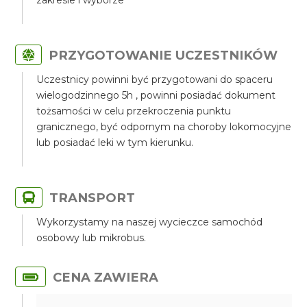
zakresie i wyborze
PRZYGOTOWANIE UCZESTNIKÓW
Uczestnicy powinni być przygotowani do spaceru
wielogodzinnego 5h , powinni posiadać dokument
tożsamości w celu przekroczenia punktu
granicznego, być odpornym na choroby lokomocyjne
lub posiadać leki w tym kierunku.
TRANSPORT
Wykorzystamy na naszej wycieczce samochód
osobowy lub mikrobus.
CENA ZAWIERA