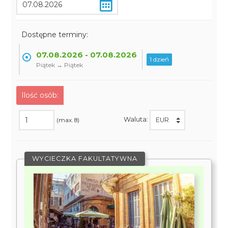
Dostępne terminy:
07.08.2026 - 07.08.2026
1 dzień
Piątek → Piątek
Ilość osób:
Waluta:
(max. 8)
WYCIECZKA FAKULTATYWNA