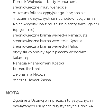
Pomnik Wolności, Liberty Monument
średniowieczne mury weneckie
muzeum folkloru cypryjskiego (opcjonalnie)
muzuem klasycznych samochodów (opcjonalnie)
Pałac Arcybiskupa z muzeum bizantyjskim i galerią
(opcjonalnie)
średniowieczna brama wenecka Famagusta
średniowieczna brama wemecka Kyrenia
średniowieczna brama wenecka Pafos
brytyjski kolonialny sąd z placem weneckim i
kolumną
Panagia Phaneromeni Kościół
Kumarcilar Hani
zielona linia Nikozja
meczet Haydar Pasha
NOTA
Zgodnie z Ustawą o imprezach turystycznych i
powiązanych usługach turystycznych z dnia 24