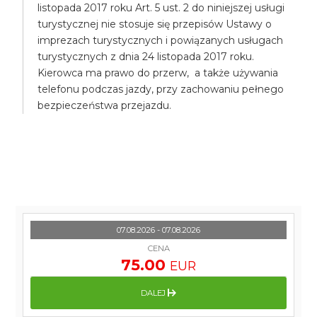
listopada 2017 roku Art. 5 ust. 2 do niniejszej usługi
turystycznej nie stosuje się przepisów Ustawy o
imprezach turystycznych i powiązanych usługach
turystycznych z dnia 24 listopada 2017 roku.
Kierowca ma prawo do przerw, a także używania
telefonu podczas jazdy, przy zachowaniu pełnego
bezpieczeństwa przejazdu.
07.08.2026 - 07.08.2026
CENA
75.00
EUR
DALEJ