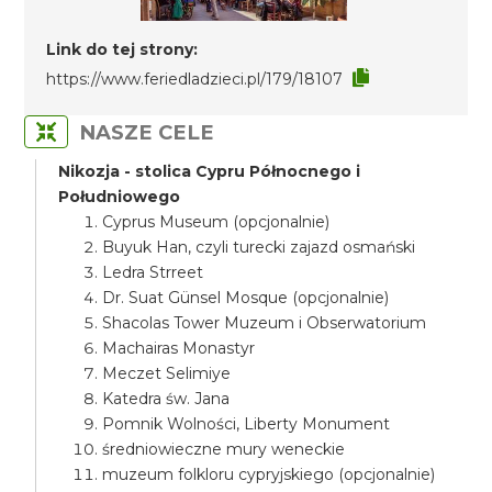
Link do tej strony:
https://www.feriedladzieci.pl/179/18107
NASZE CELE
Nikozja - stolica Cypru Północnego i
Południowego
Cyprus Museum (opcjonalnie)
Buyuk Han, czyli turecki zajazd osmański
Ledra Strreet
Dr. Suat Günsel Mosque (opcjonalnie)
Shacolas Tower Muzeum i Obserwatorium
Machairas Monastyr
Meczet Selimiye
Katedra św. Jana
Pomnik Wolności, Liberty Monument
średniowieczne mury weneckie
muzeum folkloru cypryjskiego (opcjonalnie)