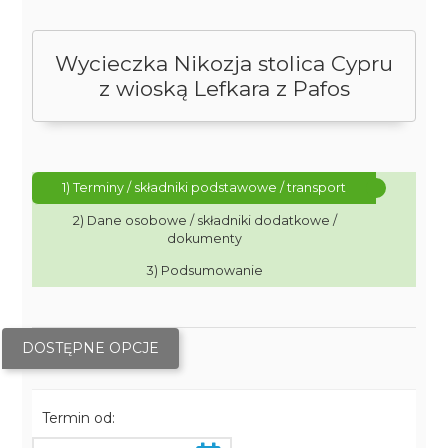
Wycieczka Nikozja stolica Cypru
z wioską Lefkara z Pafos
1) Terminy / składniki podstawowe / transport
2) Dane osobowe / składniki dodatkowe /
dokumenty
3) Podsumowanie
DOSTĘPNE OPCJE
Termin od: