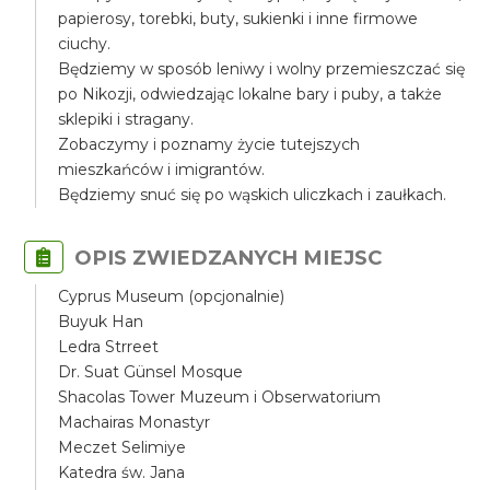
papierosy, torebki, buty, sukienki i inne firmowe
ciuchy.
Będziemy w sposób leniwy i wolny przemieszczać się
po Nikozji, odwiedzając lokalne bary i puby, a także
sklepiki i stragany.
Zobaczymy i poznamy życie tutejszych
mieszkańców i imigrantów.
Będziemy snuć się po wąskich uliczkach i zaułkach.
OPIS ZWIEDZANYCH MIEJSC
Cyprus Museum (opcjonalnie)
Buyuk Han
Ledra Strreet
Dr. Suat Günsel Mosque
Shacolas Tower Muzeum i Obserwatorium
Machairas Monastyr
Meczet Selimiye
Katedra św. Jana