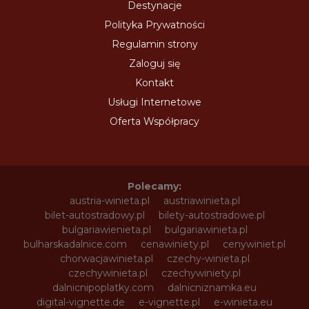
Destynacje
Polityka Prywatności
Regulamin strony
Zaloguj się
Kontakt
Usługi Internetowe
Oferta Współpracy
Polecamy:
austria-winieta.pl
austriawinieta.pl
bilet-autostradowy.pl
bilety-autostradowe.pl
bulgariawienieta.pl
bulgariawinieta.pl
bulharskadalnice.com
cenawiniety.pl
cenywiniet.pl
chorwacjawinieta.pl
czechy-winieta.pl
czechywinieta.pl
czechywiniety.pl
dalnicnipoplatky.com
dalnicniznamka.eu
digital-vignette.de
e-vignette.pl
e-winieta.eu