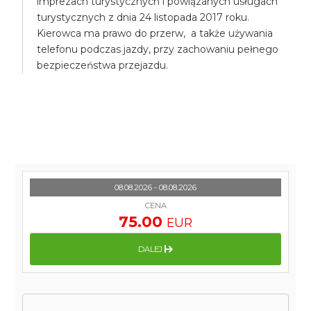
imprezach turystycznych i powiązanych usługach
turystycznych z dnia 24 listopada 2017 roku.
Kierowca ma prawo do przerw, a także używania
telefonu podczas jazdy, przy zachowaniu pełnego
bezpieczeństwa przejazdu.
08.08.2026 - 08.08.2026
CENA
75.00
EUR
DALEJ