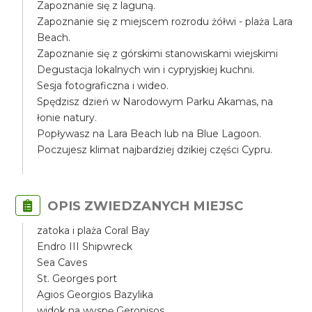
Zapoznanie się z laguną.
Zapoznanie się z miejscem rozrodu żółwi - plaża Lara
Beach.
Zapoznanie się z górskimi stanowiskami wiejskimi
Degustacja lokalnych win i cypryjskiej kuchni.
Sesja fotograficzna i wideo.
Spędzisz dzień w Narodowym Parku Akamas, na
łonie natury.
Popływasz na Lara Beach lub na Blue Lagoon.
Poczujesz klimat najbardziej dzikiej części Cypru.
OPIS ZWIEDZANYCH MIEJSC
zatoka i plaża Coral Bay
Endro III Shipwreck
Sea Caves
St. Georges port
Agios Georgios Bazylika
widok na wyspę Geronisos