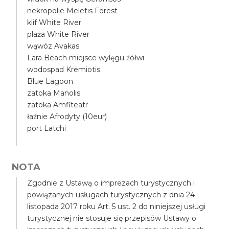
nekropolie Meletis Forest
klif White River
plaża White River
wąwóz Avakas
Lara Beach miejsce wylęgu żółwi
wodospad Kremiotis
Blue Lagoon
zatoka Manolis
zatoka Amfiteatr
łaźnie Afrodyty (10eur)
port Latchi
NOTA
Zgodnie z Ustawą o imprezach turystycznych i
powiązanych usługach turystycznych z dnia 24
listopada 2017 roku Art. 5 ust. 2 do niniejszej usługi
turystycznej nie stosuje się przepisów Ustawy o