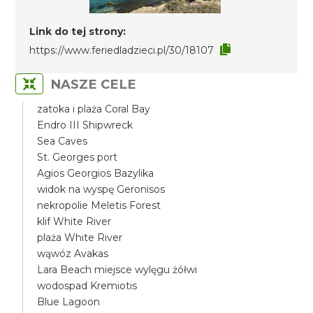
Link do tej strony:
https://www.feriedladzieci.pl/30/18107
NASZE CELE
zatoka i plaża Coral Bay
Endro III Shipwreck
Sea Caves
St. Georges port
Agios Georgios Bazylika
widok na wyspę Geronisos
nekropolie Meletis Forest
klif White River
plaża White River
wąwóz Avakas
Lara Beach miejsce wylęgu żółwi
wodospad Kremiotis
Blue Lagoon