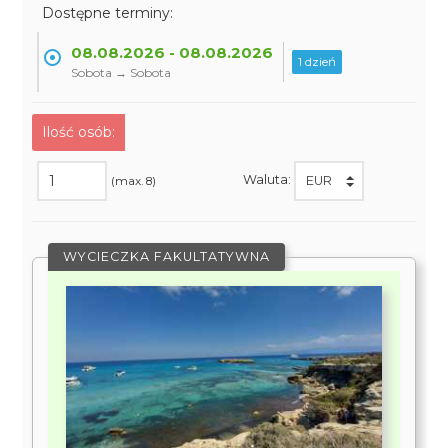
Dostępne terminy:
08.08.2026 - 08.08.2026
1 dzień
Sobota → Sobota
Ilość osób:
Waluta:
(max. 8)
WYCIECZKA FAKULTATYWNA