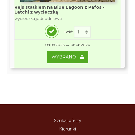
Rejs statkiem na Blue Lagoon z Pafos -
Latchi z wycieczką
wycieczka jednodniowa
Ilość:
→
08.08.2026
08.08.2026
WYBRANO
Szukaj oferty
Kierunki