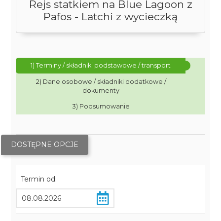
Rejs statkiem na Blue Lagoon z
Pafos - Latchi z wycieczką
1) Terminy / składniki podstawowe / transport
2) Dane osobowe / składniki dodatkowe /
dokumenty
3) Podsumowanie
DOSTĘPNE OPCJE
Termin od: