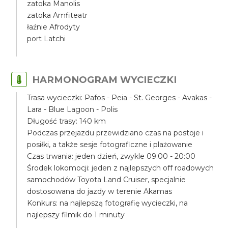
zatoka Manolis
zatoka Amfiteatr
łaźnie Afrodyty
port Latchi
HARMONOGRAM WYCIECZKI
Trasa wycieczki: Pafos - Peia - St. Georges - Avakas -
Lara - Blue Lagoon - Polis
Długość trasy: 140 km
Podczas przejazdu przewidziano czas na postoje i
posiłki, a także sesje fotograficzne i plażowanie
Czas trwania: jeden dzień, zwykle 09:00 - 20:00
Środek lokomocji: jeden z najlepszych off roadowych
samochodów Toyota Land Cruiser, specjalnie
dostosowana do jazdy w terenie Akamas
Konkurs: na najlepszą fotografię wycieczki, na
najlepszy filmik do 1 minuty