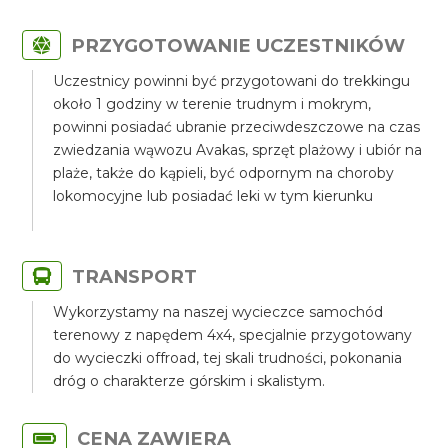
PRZYGOTOWANIE UCZESTNIKÓW
Uczestnicy powinni być przygotowani do trekkingu
około 1 godziny w terenie trudnym i mokrym,
powinni posiadać ubranie przeciwdeszczowe na czas
zwiedzania wąwozu Avakas, sprzęt plażowy i ubiór na
plaże, także do kąpieli, być odpornym na choroby
lokomocyjne lub posiadać leki w tym kierunku
TRANSPORT
Wykorzystamy na naszej wycieczce samochód
terenowy z napędem 4x4, specjalnie przygotowany
do wycieczki offroad, tej skali trudności, pokonania
dróg o charakterze górskim i skalistym.
CENA ZAWIERA