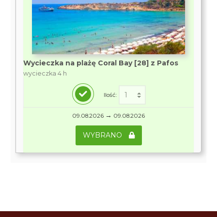
Wycieczka na plażę Coral Bay [28] z Pafos
wycieczka 4 h
Ilość:
→
09.08.2026
09.08.2026
WYBRANO