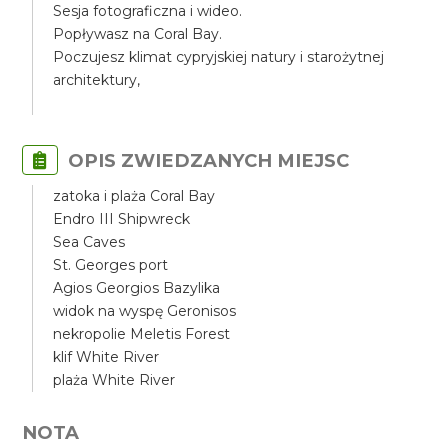
Sesja fotograficzna i wideo.
Popływasz na Coral Bay.
Poczujesz klimat cypryjskiej natury i starożytnej
architektury,
OPIS ZWIEDZANYCH MIEJSC
zatoka i plaża Coral Bay
Endro III Shipwreck
Sea Caves
St. Georges port
Agios Georgios Bazylika
widok na wyspę Geronisos
nekropolie Meletis Forest
klif White River
plaża White River
NOTA