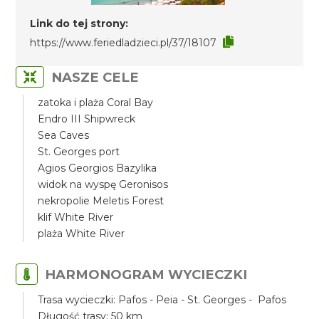
Link do tej strony:
https://www.feriedladzieci.pl/37/18107
NASZE CELE
zatoka i plaża Coral Bay
Endro III Shipwreck
Sea Caves
St. Georges port
Agios Georgios Bazylika
widok na wyspę Geronisos
nekropolie Meletis Forest
klif White River
plaża White River
HARMONOGRAM WYCIECZKI
Trasa wycieczki: Pafos - Peia - St. Georges - Pafos
Długość trasy: 50 km