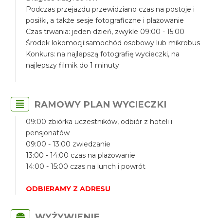
Podczas przejazdu przewidziano czas na postoje i
posiłki, a także sesje fotograficzne i plażowanie
Czas trwania: jeden dzień, zwykle 09:00 - 15:00
Środek lokomocji:samochód osobowy lub mikrobus
Konkurs: na najlepszą fotografię wycieczki, na
najlepszy filmik do 1 minuty
RAMOWY PLAN WYCIECZKI
09:00 zbiórka uczestników, odbiór z hoteli i
pensjonatów
09:00 - 13:00 zwiedzanie
13:00 - 14:00 czas na plażowanie
14:00 - 15:00 czas na lunch i powrót
ODBIERAMY Z ADRESU
WYŻYWIENIE