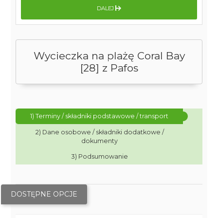
DALEJ
Wycieczka na plażę Coral Bay
[28] z Pafos
1) Terminy / składniki podstawowe / transport
2) Dane osobowe / składniki dodatkowe /
dokumenty
3) Podsumowanie
DOSTĘPNE OPCJE