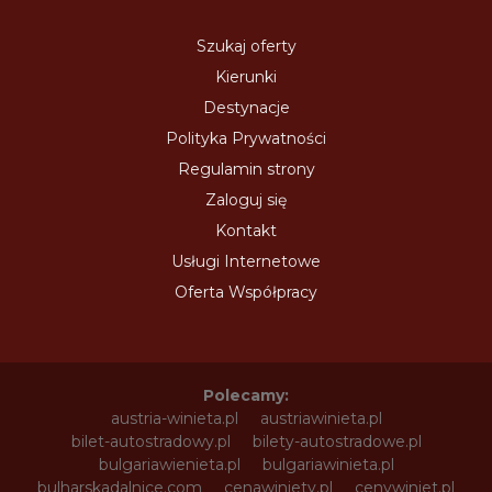
Szukaj oferty
Kierunki
Destynacje
Polityka Prywatności
Regulamin strony
Zaloguj się
Kontakt
Usługi Internetowe
Oferta Współpracy
Polecamy:
austria-winieta.pl
austriawinieta.pl
bilet-autostradowy.pl
bilety-autostradowe.pl
bulgariawienieta.pl
bulgariawinieta.pl
bulharskadalnice.com
cenawiniety.pl
cenywiniet.pl