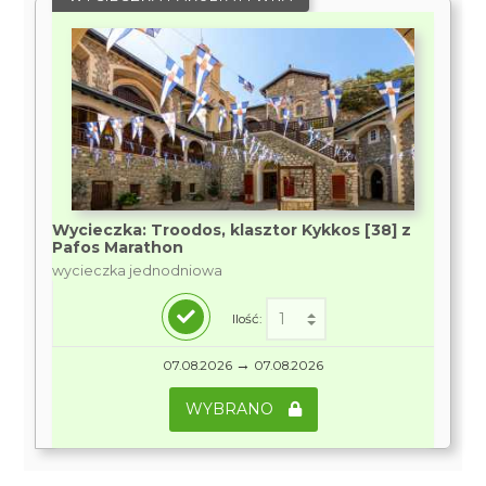
Wycieczka: Troodos, klasztor Kykkos [38] z
Pafos Marathon
wycieczka jednodniowa
Ilość:
→
07.08.2026
07.08.2026
WYBRANO