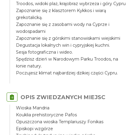
Troodos, widoki plaż, krajobraz wybrzeża i góry Cypru
Zapoznanie się z klasztorem Kykkos i wiarą
grekotalicką.
Zapoznanie się z zasobami wody na Cyprze i
wodospadami
Zapoznanie się z górskimi stanowiskami wiejskimi
Degustacja lokalnych win i cypryjskiej kuchni.
Sesja fotograficzna i wideo.
Spędzisz dzień w Narodowym Parku Troodos, na
łonie natury.
Poczujesz klimat najbardziej dzikiej części Cypru.
OPIS ZWIEDZANYCH MIEJSC
Wioska Mandria
Kouklia prehistoryczne Pafos
Opuszczona wioska Templariuszy Fonikas
Episkopi wzgórze