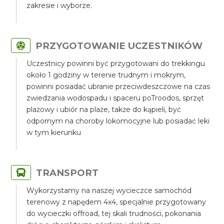
zakresie i wyborze.
PRZYGOTOWANIE UCZESTNIKÓW
Uczestnicy powinni być przygotowani do trekkingu
około 1 godziny w terenie trudnym i mokrym,
powinni posiadać ubranie przeciwdeszczowe na czas
zwiedzania wodospadu i spaceru poTroodos, sprzęt
plażowy i ubiór na plaże, także do kąpieli, być
odpornym na choroby lokomocyjne lub posiadać leki
w tym kierunku
TRANSPORT
Wykorzystamy na naszej wycieczce samochód
terenowy z napędem 4x4, specjalnie przygotowany
do wycieczki offroad, tej skali trudności, pokonania