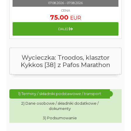
07.08.2026 - 07.08.2026
CENA
75.00
EUR
DALEJ
Wycieczka: Troodos, klasztor
Kykkos [38] z Pafos Marathon
1) Terminy / składniki podstawowe / transport
2) Dane osobowe / składniki dodatkowe /
dokumenty
3) Podsumowanie