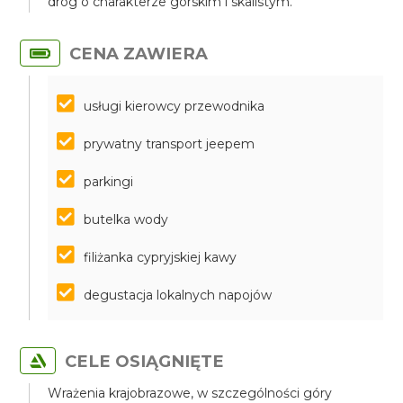
dróg o charakterze górskim i skalistym.
CENA ZAWIERA
usługi kierowcy przewodnika
prywatny transport jeepem
parkingi
butelka wody
filiżanka cypryjskiej kawy
degustacja lokalnych napojów
CELE OSIĄGNIĘTE
Wrażenia krajobrazowe, w szczególności góry