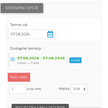
DOSTĘPNE OPCJE
Termin od:
Dostępne terminy:
07.08.2026 - 07.08.2026
1 dzień
Piątek → Piątek
Ilość osób:
Waluta:
(max. 999)
WYCIECZKA FAKULTATYWNA