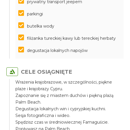
prywatny transport jeepem
parkingi
butelka wody
filiżanka tureckiej kawy lub tereckiej herbaty
degustacja lokalnych napojów
CELE OSIĄGNIĘTE
Wrażenia krajobrazowe, w szczególności, piękne
plaże i krajobrazy Cypru.
Zapoznanie się z miastem duchów i piękną plażą
Palm Beach.
Degustacja lokalnych win i cypryjskiej kuchni.
Sesja fotograficzna i wideo.
Spędzisz czas w średniowiecznej Famaguście.
Popływasz na Palm Beach.