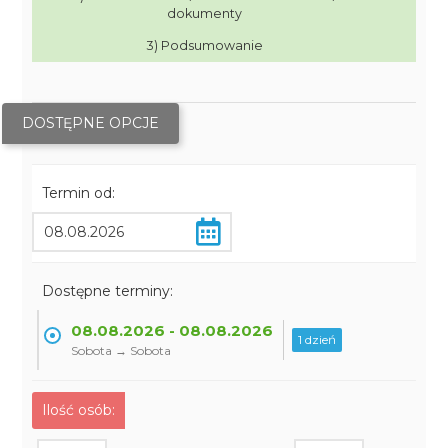
dokumenty
3) Podsumowanie
DOSTĘPNE OPCJE
Termin od:
Dostępne terminy:
08.08.2026 - 08.08.2026
1 dzień
Sobota → Sobota
Ilość osób: