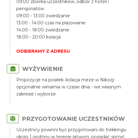
09:00 zbiórka uczestników, odbiór z hoteli i
pensjonatów
09:00 - 13:00 zwiedzanie
13:00 - 14:00 czas na plażowanie
14:00 - 18:00 zwiedzanie
18:00 - 20:00 kolacja
ODBIERAMY Z ADRESU
WYŻYWIENIE
Propozycje na posiłek: kolacja meze w Nikozji
opcjonalnie winiarnia w czasie dnia - we własnym
zakresie i wyborze
PRZYGOTOWANIE UCZESTNIKÓW
Uczestnicy powinni być przygotowani do trekkingu
około 1 godziny w terenie łatwym, posiadać sprzęt