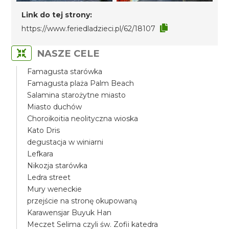
Link do tej strony:
https://www.feriedladzieci.pl/62/18107
NASZE CELE
Famagusta starówka
Famagusta plaża Palm Beach
Salamina starożytne miasto
Miasto duchów
Choroikoitia neolityczna wioska
Kato Dris
degustacja w winiarni
Lefkara
Nikozja starówka
Ledra street
Mury weneckie
przejście na stronę okupowaną
Karawensjar Buyuk Han
Meczet Selima czyli św. Zofii katedra