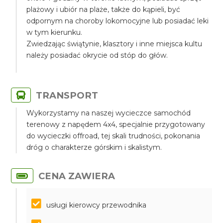
plażowy i ubiór na plaże, także do kąpieli, być
odpornym na choroby lokomocyjne lub posiadać leki
w tym kierunku.
Zwiedzając świątynie, klasztory i inne miejsca kultu
należy posiadać okrycie od stóp do głów.
TRANSPORT
Wykorzystamy na naszej wycieczce samochód
terenowy z napędem 4x4, specjalnie przygotowany
do wycieczki offroad, tej skali trudności, pokonania
dróg o charakterze górskim i skalistym.
CENA ZAWIERA
usługi kierowcy przewodnika