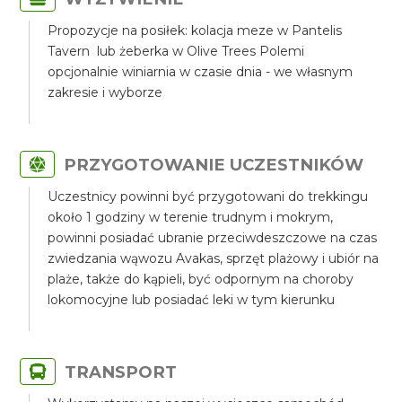
Propozycje na posiłek: kolacja meze w Pantelis
Tavern lub żeberka w Olive Trees Polemi
opcjonalnie winiarnia w czasie dnia - we własnym
zakresie i wyborze
PRZYGOTOWANIE UCZESTNIKÓW
Uczestnicy powinni być przygotowani do trekkingu
około 1 godziny w terenie trudnym i mokrym,
powinni posiadać ubranie przeciwdeszczowe na czas
zwiedzania wąwozu Avakas, sprzęt plażowy i ubiór na
plaże, także do kąpieli, być odpornym na choroby
lokomocyjne lub posiadać leki w tym kierunku
TRANSPORT