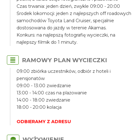
Czas trwania: jeden dzień, zwykle 09:00 - 20:00
Środek lokomocji: jeden z najlepszych off roadowych
samochodów Toyota Land Cruiser, specjalnie
dostosowana do jazdy w terenie Akamas.
Konkurs: na najlepszą fotografię wycieczki, na
najlepszy filmik do 1 minuty.
RAMOWY PLAN WYCIECZKI
09:00 zbiórka uczestników, odbiór z hoteli i
pensjonatów
09:00 - 13:00 zwiedzanie
13:00 - 14:00 czas na plażowanie
14:00 - 18:00 zwiedzanie
18:00 - 20:00 kolacja
ODBIERAMY Z ADRESU
WYŻYWIENIE