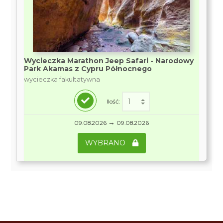
Wycieczka Marathon Jeep Safari - Narodowy
Park Akamas z Cypru Północnego
wycieczka fakultatywna
Ilość:
→
09.08.2026
09.08.2026
WYBRANO