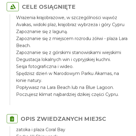
CELE OSIĄGNIĘTE
Wrażenia krajobrazowe, w szczególności wąwóz
Avakas, widoki plaż, krajobraz wybrzeża i góry Cypru
Zapoznanie się z laguną.
Zapoznanie się z miejscem rozrodu żółwi - plaża Lara
Beach.
Zapoznanie się z górskimi stanowiskami wiejskimi
Degustacja lokalnych win i cypryjskiej kuchni.
Sesja fotograficzna i wideo.
Spędzisz dzień w Narodowym Parku Akamas, na
łonie natury.
Popływasz na Lara Beach lub na Blue Lagoon.
Poczujesz klimat najbardziej dzikiej części Cypru.
OPIS ZWIEDZANYCH MIEJSC
zatoka i plaża Coral Bay