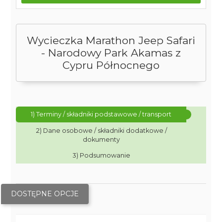
Wycieczka Marathon Jeep Safari
- Narodowy Park Akamas z
Cypru Północnego
1) Terminy / składniki podstawowe / transport
2) Dane osobowe / składniki dodatkowe /
dokumenty
3) Podsumowanie
DOSTĘPNE OPCJE