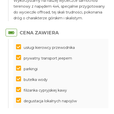
Wykorzystamy na naszej wycieczce samochód
terenowy z napędem 4x4, specjalnie przygotowany
do wycieczki offroad, tej skali trudności, pokonania
dróg o charakterze górskim i skalistym.
CENA ZAWIERA
usługi kierowcy przewodnika
prywatny transport jeepem
parkingi
butelka wody
filiżanka cypryjskiej kawy
degustacja lokalnych napojów