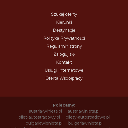
Szukaj oferty
Kierunki
Destynacje
Polityka Prywatności
Regulamin strony
Zaloguj się
Kontakt
Usługi Internetowe
Oferta Współpracy
Polecamy:
austria-winieta.pl
austriawinieta.pl
bilet-autostradowy.pl
bilety-autostradowe.pl
bulgariawienieta.pl
bulgariawinieta.pl