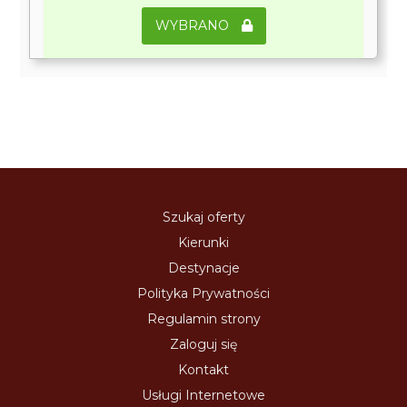
WYBRANO
Szukaj oferty
Kierunki
Destynacje
Polityka Prywatności
Regulamin strony
Zaloguj się
Kontakt
Usługi Internetowe