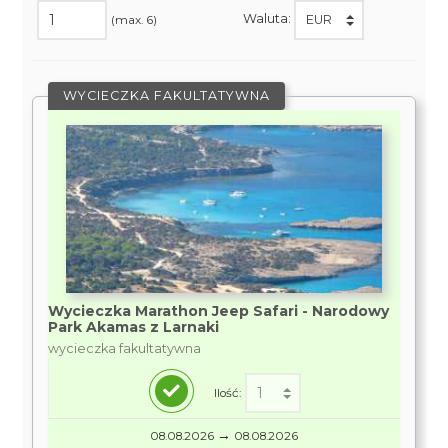
Waluta:
(max. 6)
WYCIECZKA FAKULTATYWNA
Wycieczka Marathon Jeep Safari - Narodowy
Park Akamas z Larnaki
wycieczka fakultatywna
Ilość:
→
08.08.2026
08.08.2026