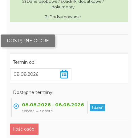
2) Dane osobowe / składniki dodatkowe /
dokumenty
3) Podsumowanie
DOSTĘPNE OPCJE
Termin od:
Dostępne terminy:
08.08.2026 - 08.08.2026
1 dzień
Sobota → Sobota
Ilość osób: