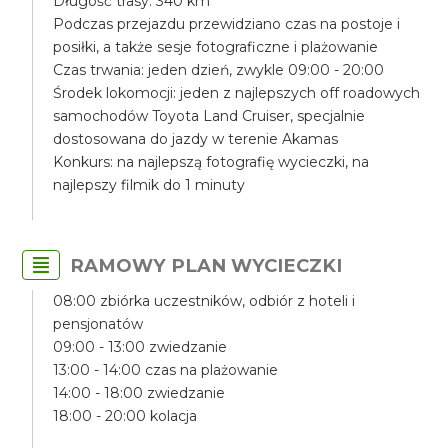
Długość trasy: 340 km
Podczas przejazdu przewidziano czas na postoje i
posiłki, a także sesje fotograficzne i plażowanie
Czas trwania: jeden dzień, zwykle 09:00 - 20:00
Środek lokomocji: jeden z najlepszych off roadowych
samochodów Toyota Land Cruiser, specjalnie
dostosowana do jazdy w terenie Akamas
Konkurs: na najlepszą fotografię wycieczki, na
najlepszy filmik do 1 minuty
RAMOWY PLAN WYCIECZKI
08:00 zbiórka uczestników, odbiór z hoteli i
pensjonatów
09:00 - 13:00 zwiedzanie
13:00 - 14:00 czas na plażowanie
14:00 - 18:00 zwiedzanie
18:00 - 20:00 kolacja