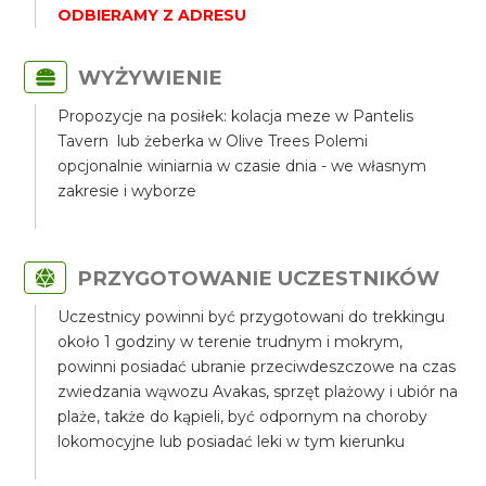
ODBIERAMY Z ADRESU
WYŻYWIENIE
Propozycje na posiłek: kolacja meze w Pantelis
Tavern lub żeberka w Olive Trees Polemi
opcjonalnie winiarnia w czasie dnia - we własnym
zakresie i wyborze
PRZYGOTOWANIE UCZESTNIKÓW
Uczestnicy powinni być przygotowani do trekkingu
około 1 godziny w terenie trudnym i mokrym,
powinni posiadać ubranie przeciwdeszczowe na czas
zwiedzania wąwozu Avakas, sprzęt plażowy i ubiór na
plaże, także do kąpieli, być odpornym na choroby
lokomocyjne lub posiadać leki w tym kierunku