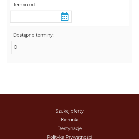
Termin od:
Dostępne terminy:
O
Szukaj oferty
Kierunki
Destynacje
Polityka Prywatności