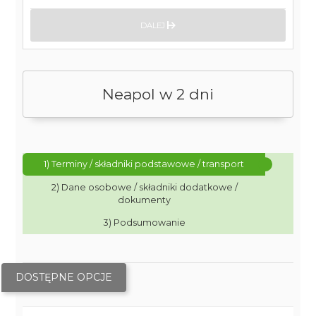
DALEJ
Neapol w 2 dni
1) Terminy / składniki podstawowe / transport
2) Dane osobowe / składniki dodatkowe /
dokumenty
3) Podsumowanie
DOSTĘPNE OPCJE