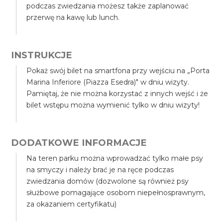
podczas zwiedzania możesz także zaplanować
przerwę na kawę lub lunch.
INSTRUKCJE
Pokaż swój bilet na smartfona przy wejściu na „Porta
Marina Inferiore (Piazza Esedra)" w dniu wizyty.
Pamiętaj, że nie można korzystać z innych wejść i że
bilet wstępu można wymienić tylko w dniu wizyty!
DODATKOWE INFORMACJE
Na teren parku można wprowadzać tylko małe psy
na smyczy i należy brać je na ręce podczas
zwiedzania domów (dozwolone są również psy
służbowe pomagające osobom niepełnosprawnym,
za okazaniem certyfikatu)