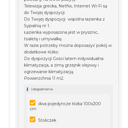
Telewizja grecka, Netflix, Internet Wi-Fi są
do Twojej dyspozycji.
Do Twojej dyspozycji wspólna łazienka z
Sypialnią nr 1.
Łazienka wyposażona jest w prysznic,
toaletę i umywalkę.
W razie potrzeby można doposażyć pokój w
dodatkowe łóżko.
Do dyspozycji Gości latem indywidualna
klimatyzacja, a zimą grzejnik olejowy i
ogrzewanie klimatyzacją.
Powierzchnia 11 m2.
Udogodnienia
dwa pojedyncze łóżka 100x200
cm
Stoliczek