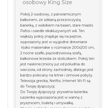
osobowy King Size
Pokój 2-osobowy, z panoramicznym
balkonem, ze szklaną przezroczystą
barierką, z widokiem na basen, stare miasto
Pafos i osiedle ekskluzywnych wili. Ten
większy pokój znajduje się na piętrze,
wyposażony jest w wygodne drewniane
łóżko małżeńskie o rozmiarze 200x200 cm,
2 nocne szafki, pięciodrzwiową szafą,
balkonowe krzesła ze stoliczkiem. Pokój ten
jest nasłoneczniony już od półudnia do
wieczora, od strony zachodniej, dlatego jest
bardzo polecany na letnie i zimowe pobyty.
Telewizja grecka, Netflix, Internet Wi-Fi są
do Twojej dyspozycji.
Do Twojej dyspozycji prywatna łazienka.
Łazienka wyposażona jest w wannę z
prysznicem, toaletę i umywalkę.