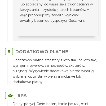
lub społeczny, co wiąże się z trudnościami w
korzystaniu i czystością takich basenów. A
więc proponujemy zawsze wybierać
prwatny basen do dyspozycji Gości willi.
DODATKOWO PŁATNE
Dodatkowo płatne: transfery z lotniska i na lotnisko,
wynajem rowerów, samochodów, skuterów,
hulajnogi. Wyżywienie dodatkowo płatne według
wybranej opcji. Bar w wersji allinclusive lub
dodatkowo płatny.
SPA
Do dyspozycji Gości basen, letnie jacuzzi, mini