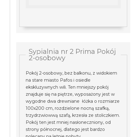
Sypialnia nr 2 Prima Pokój
2-osobowy
Pokój 2-osobowy, bez balkonu, z widokiem
na stare miasto Pafos i osiedle
ekskluzywnych wili. Ten mniejszy pokój
znajduje się na piętrze, wyposażony jest w
wygodne dwa drewniane łóżka o rozmiarze
100x200 cm, rozdzielone nocną szafką,
trzydrzwiowwą szafą, krzesła ze stoliczkiem.
Pokój ten jest mniej nasłoneczniony, od
strony północnej, dlatego jest bardzo
polecany na letnie pobyty.