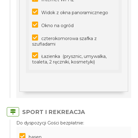
Widok z okna panoramicznego
Okno na ogród
czterokomorowa szafka z
szufladami
Łazienka (prysznic, umywalka,
toaleta, 2 ręczniki, kosmetyki)
SPORT I REKREACJA
Do dyspozycji Gości bezpłatnie:
basen,