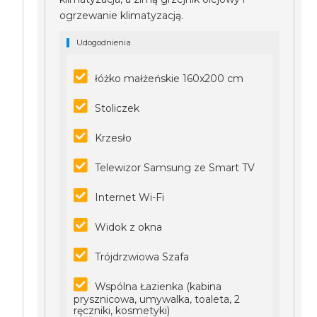
ogrzewanie klimatyzacją.
Udogodnienia
łóżko małżeńskie 160x200 cm
Stoliczek
Krzesło
Telewizor Samsung ze Smart TV
Internet Wi-Fi
Widok z okna
Trójdrzwiowa Szafa
Wspólna Łazienka (kabina
prysznicowa, umywalka, toaleta, 2
ręczniki, kosmetyki)