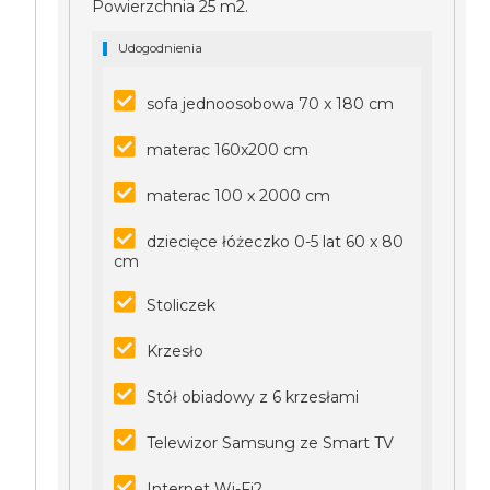
Powierzchnia 25 m2.
Udogodnienia
sofa jednoosobowa 70 x 180 cm
materac 160x200 cm
materac 100 x 2000 cm
dziecięce łóżeczko 0-5 lat 60 x 80
cm
Stoliczek
Krzesło
Stół obiadowy z 6 krzesłami
Telewizor Samsung ze Smart TV
Internet Wi-Fi2