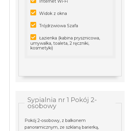
Internet Wi-Fi
Widok z okna
Trójdrzwiowa Szafa
Łazienka (kabina prysznicowa,
umywalka, toaleta, 2 ręczniki,
kosmetyki)
Sypialnia nr 1 Pokój 2-
osobowy
Pokój 2-osobowy, z balkonem
panoramicznym, ze szklaną barierką,