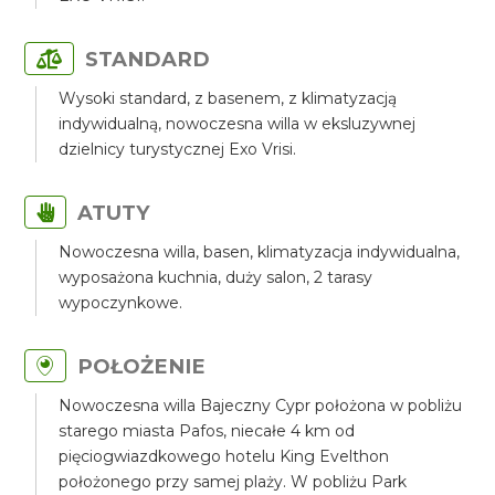
STANDARD
Wysoki standard, z basenem, z klimatyzacją
indywidualną, nowoczesna willa w eksluzywnej
dzielnicy turystycznej Exo Vrisi.
ATUTY
Nowoczesna willa, basen, klimatyzacja indywidualna,
wyposażona kuchnia, duży salon, 2 tarasy
wypoczynkowe.
POŁOŻENIE
Nowoczesna willa Bajeczny Cypr położona w pobliżu
starego miasta Pafos, niecałe 4 km od
pięciogwiazdkowego hotelu King Evelthon
położonego przy samej plaży. W pobliżu Park