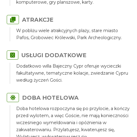
komputerowe, gry planszowe, karty.
ATRAKCJE
W pobliżu wiele atrakcyjnych plaży, stare miasto
Pafos, Grobowiec Królewski, Park Archeologiczny.
USŁUGI DODATKOWE
Dodatkowo willa Bajeczny Cypr oferuje wycieczki
fakultatywne, tematyczne kolacje, zwiedzanie Cypru
według życzeń Gości.
DOBA HOTELOWA
Doba hotelowa rozpoczyna się po przylocie, a kończy
przed wylotem, a więc Goście, nie mają konieczności
wcześniego wymeldowania i opóźnienia w
zakwaterowaniu. Przylatujesz, kwaterujesz się,
Wylatujesz, wykwaterowujesz się.