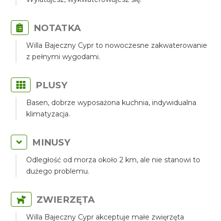
NOTATKA
Willa Bajeczny Cypr to nowoczesne zakwaterowanie
z pełnymi wygodami.
PLUSY
Basen, dobrze wyposażona kuchnia, indywidualna
klimatyzacja.
MINUSY
Odległość od morza około 2 km, ale nie stanowi to
dużego problemu.
ZWIERZĘTA
Willa Bajeczny Cypr akceptuje małe zwięrzęta