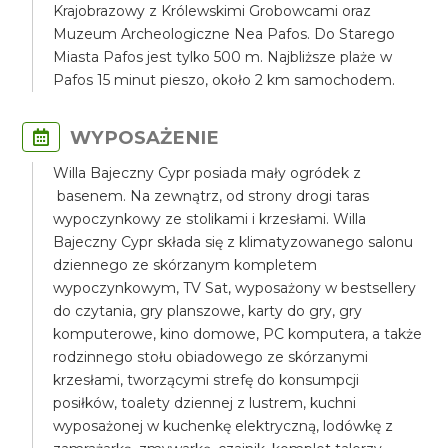
Krajobrazowy z Królewskimi Grobowcami oraz
Muzeum Archeologiczne Nea Pafos. Do Starego
Miasta Pafos jest tylko 500 m. Najbliższe plaże w
Pafos 15 minut pieszo, około 2 km samochodem.
WYPOSAŻENIE
Willa Bajeczny Cypr posiada mały ogródek z
basenem. Na zewnątrz, od strony drogi taras
wypoczynkowy ze stolikami i krzesłami. Willa
Bajeczny Cypr składa się z klimatyzowanego salonu
dziennego ze skórzanym kompletem
wypoczynkowym, TV Sat, wyposażony w bestsellery
do czytania, gry planszowe, karty do gry, gry
komputerowe, kino domowe, PC komputera, a także
rodzinnego stołu obiadowego ze skórzanymi
krzesłami, tworzącymi strefę do konsumpcji
posiłków, toalety dziennej z lustrem, kuchni
wyposażonej w kuchenkę elektryczną, lodówkę z