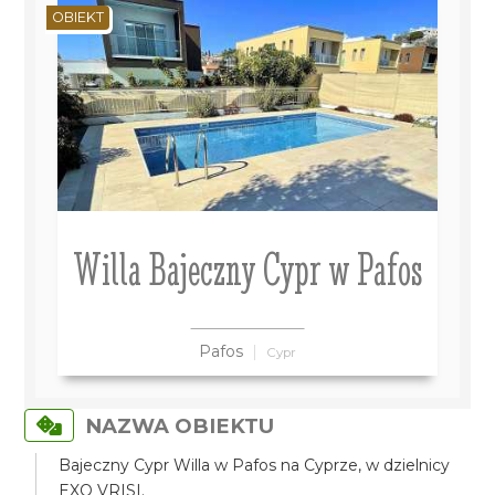
OBIEKT
Willa Bajeczny Cypr w Pafos
Pafos
Cypr
NAZWA OBIEKTU
Bajeczny Cypr Willa w Pafos na Cyprze, w dzielnicy
EXO VRISI.