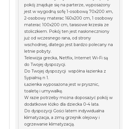
pokój znajduje się na parterze, wyposażony
jest w wygodną sofę 1-osobową 70x200 xm,
2-osobowy materac 160x200 cm, 1 osobowy
materac 100x200 cm, tarasowe krzesła ze
stoliczkiem. Pokój ten jest nasłoneczniony
już od wczesnego rana, od strony
wschodniej, dlatego jest bardzo polecany na
letnie pobyty.
Telewizja grecka, Netflix, Internet Wi-Fi są
do Twojej dyspozycji.
Do Twojej dyspozycji współna łazienka z
Sypialnią n 1.
Łazienka wyposażona jest w prysznic,
toaletę i umywalkę.
W razie potrzeby można doposażyć pokój w
dodatkowe łóżko dla dziecka 0-4 lata.
Do dyspozycji Gości latem indywidualna
klimatyzacja, a zimą grzejnik olejowy i
ogrzewanie klimatyzacją.