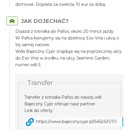
domowe. Dopłata za zwierzę 10 eur za dobę.
JAK DOJECHAĆ?
Dojazd z lotniska do Pafos, około 20 minut jazdy.
W Pafos kierujemy się na dzielnicę Exo Vrisi i ulicę o
tej samej nazwie.
Willa Bajeczny Cypr znajduje się na poprzecznej ulicy
do Exo Vrisi w środku, na ulicy Jasmine Garden,
numer willi 5.
Transfer
Transfer z lotniska Pafos do naszej willi
Bajeczny Cypr oferuje nasz partner.
Link do oferty:
https://www.bajecznycypr.pl/5452431/111