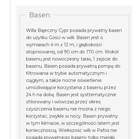
Basen
Willa Bajeczny Cypr posiada prywatny basen
do użytku Gości w willi. Basen jest o
wymiarach 4 m x 12 m, i głębokości
stopniowanej, od 90 cm do 170 cm. Wokół
basenu jest nowoczesny taras, 1 zejście do
basenu. Basen posiada prywatną pompę do
filtrowania w trybie automatycznym i
ciągłym, a także nocne oświetlenie
umożliwiające korzystania z basenu przez
24 h na dobę. Basen jest systtematycznie
chlorowany i wówczas przez okres
czyszczenia basenu nie można z niego
korzystać, zwykle w nocy. Basen prywatny
w tym klimacie, w szczególności latem jest
koniecznością. Wiekszość willi w Pafos nie
posiada prywatnego baseny tylko miejski