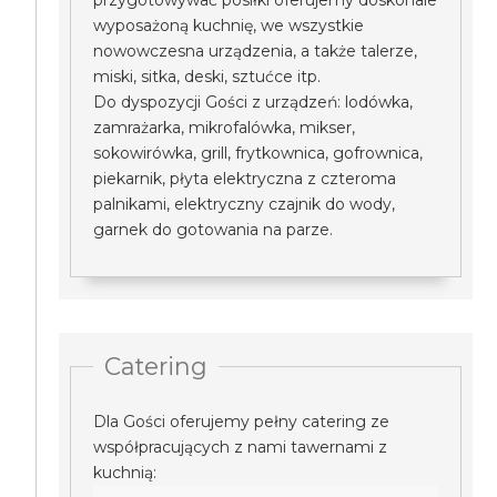
przygotowywać posiłki oferujemy doskonale
wyposażoną kuchnię, we wszystkie
nowowczesna urządzenia, a także talerze,
miski, sitka, deski, sztućce itp.
Do dyspozycji Gości z urządzeń: lodówka,
zamrażarka, mikrofalówka, mikser,
sokowirówka, grill, frytkownica, gofrownica,
piekarnik, płyta elektryczna z czteroma
palnikami, elektryczny czajnik do wody,
garnek do gotowania na parze.
Catering
Dla Gości oferujemy pełny catering ze
współpracujących z nami tawernami z
kuchnią: