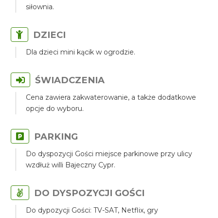
siłownia.
DZIECI
Dla dzieci mini kącik w ogrodzie.
ŚWIADCZENIA
Cena zawiera zakwaterowanie, a także dodatkowe
opcje do wyboru.
PARKING
Do dyspozycji Gości miejsce parkinowe przy ulicy
wzdłuż willi Bajeczny Cypr.
DO DYSPOZYCJI GOŚCI
Do dypozycji Gości: TV-SAT, Netflix, gry