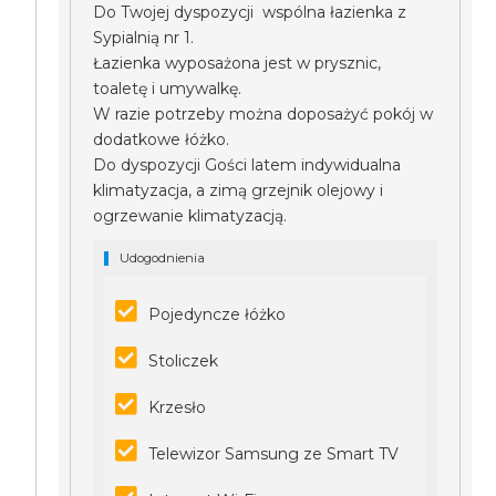
Do Twojej dyspozycji wspólna łazienka z
Sypialnią nr 1.
Łazienka wyposażona jest w prysznic,
toaletę i umywalkę.
W razie potrzeby można doposażyć pokój w
dodatkowe łóżko.
Do dyspozycji Gości latem indywidualna
klimatyzacja, a zimą grzejnik olejowy i
ogrzewanie klimatyzacją.
Udogodnienia
Pojedyncze łóżko
Stoliczek
Krzesło
Telewizor Samsung ze Smart TV