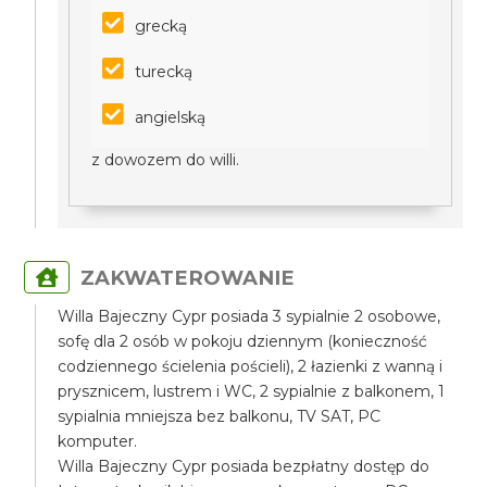
grecką
turecką
angielską
z dowozem do willi.
ZAKWATEROWANIE
Willa Bajeczny Cypr posiada 3 sypialnie 2 osobowe,
sofę dla 2 osób w pokoju dziennym (konieczność
codziennego ścielenia pościeli), 2 łazienki z wanną i
prysznicem, lustrem i WC, 2 sypialnie z balkonem, 1
sypialnia mniejsza bez balkonu, TV SAT, PC
komputer.
Willa Bajeczny Cypr posiada bezpłatny dostęp do