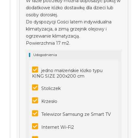
W razie potrzeby można doposażyć pokój w
dodatkowe łóżko dostawkę dla dzieci lub
osoby dorosłej.
Do dyspozycji Gości latem indywidualna
klimatyzacja, a zimą grzejnik olejowy i
ogrzewanie klimatyzacją.
Powierzchnia 17 m2.
Udogodnienia
jedno małżeńskie łóżko typu
KING SIZE 200x200 cm
Stoliczek
Krzesło
Telewizor Samsung ze Smart TV
Internet Wi-Fi2