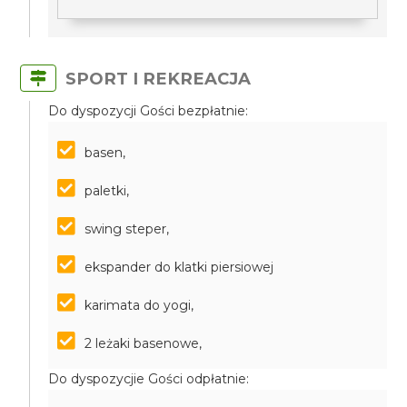
SPORT I REKREACJA
Do dyspozycji Gości bezpłatnie:
basen,
paletki,
swing steper,
ekspander do klatki piersiowej
karimata do yogi,
2 leżaki basenowe,
Do dyspozycjie Gości odpłatnie: