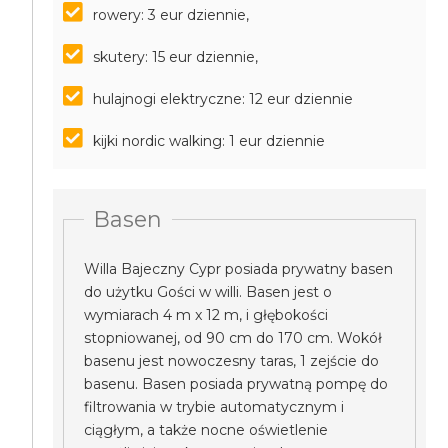
rowery: 3 eur dziennie,
skutery: 15 eur dziennie,
hulajnogi elektryczne: 12 eur dziennie
kijki nordic walking: 1 eur dziennie
Basen
Willa Bajeczny Cypr posiada prywatny basen
do użytku Gości w willi. Basen jest o
wymiarach 4 m x 12 m, i głębokości
stopniowanej, od 90 cm do 170 cm. Wokół
basenu jest nowoczesny taras, 1 zejście do
basenu. Basen posiada prywatną pompę do
filtrowania w trybie automatycznym i
ciągłym, a także nocne oświetlenie