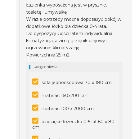
Łazienka wyposażona jest w prysznic,
toaletę i umywalkę.
W razie potrzeby można doposażyć pokój w
dodatkowe łóżko dla dziecka 0-4 lata.
Do dyspozycji Gości latem indywidualna
klimatyzacja, a zimą grzejnik olejowy i
ogrzewanie klimatyzacją.
Powierzchnia 25 m2.
Udogodnienia
sofa jednoosobowa 70 x 180 cm
materac 160x200 cm
materac 100 x 2000 cm
dziecięce łóżeczko 0-5 lat 60 x 80
cm