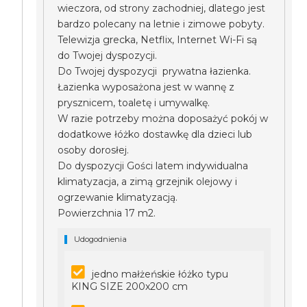
wieczora, od strony zachodniej, dlatego jest
bardzo polecany na letnie i zimowe pobyty.
Telewizja grecka, Netflix, Internet Wi-Fi są
do Twojej dyspozycji.
Do Twojej dyspozycji prywatna łazienka.
Łazienka wyposażona jest w wannę z
prysznicem, toaletę i umywalkę.
W razie potrzeby można doposażyć pokój w
dodatkowe łóżko dostawkę dla dzieci lub
osoby dorosłej.
Do dyspozycji Gości latem indywidualna
klimatyzacja, a zimą grzejnik olejowy i
ogrzewanie klimatyzacją.
Powierzchnia 17 m2.
Udogodnienia
jedno małżeńskie łóżko typu
KING SIZE 200x200 cm