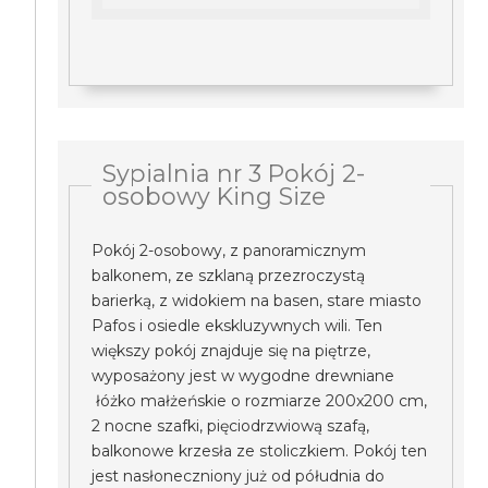
Sypialnia nr 3 Pokój 2-
osobowy King Size
Pokój 2-osobowy, z panoramicznym
balkonem, ze szklaną przezroczystą
barierką, z widokiem na basen, stare miasto
Pafos i osiedle ekskluzywnych wili. Ten
większy pokój znajduje się na piętrze,
wyposażony jest w wygodne drewniane
łóżko małżeńskie o rozmiarze 200x200 cm,
2 nocne szafki, pięciodrzwiową szafą,
balkonowe krzesła ze stoliczkiem. Pokój ten
jest nasłoneczniony już od półudnia do