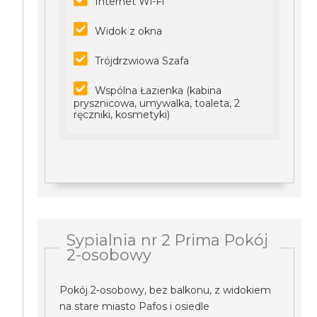
Internet Wi-Fi
Widok z okna
Trójdrzwiowa Szafa
Wspólna Łazienka (kabina
prysznicowa, umywalka, toaleta, 2
ręczniki, kosmetyki)
Sypialnia nr 2 Prima Pokój
2-osobowy
Pokój 2-osobowy, bez balkonu, z widokiem
na stare miasto Pafos i osiedle