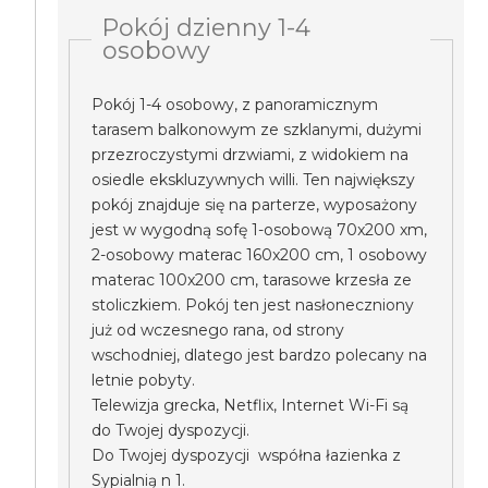
Pokój dzienny 1-4
osobowy
Pokój 1-4 osobowy, z panoramicznym
tarasem balkonowym ze szklanymi, dużymi
przezroczystymi drzwiami, z widokiem na
osiedle ekskluzywnych willi. Ten największy
pokój znajduje się na parterze, wyposażony
jest w wygodną sofę 1-osobową 70x200 xm,
2-osobowy materac 160x200 cm, 1 osobowy
materac 100x200 cm, tarasowe krzesła ze
stoliczkiem. Pokój ten jest nasłoneczniony
już od wczesnego rana, od strony
wschodniej, dlatego jest bardzo polecany na
letnie pobyty.
Telewizja grecka, Netflix, Internet Wi-Fi są
do Twojej dyspozycji.
Do Twojej dyspozycji współna łazienka z
Sypialnią n 1.