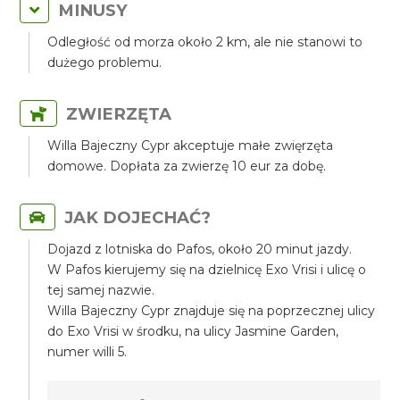
MINUSY
Odległość od morza około 2 km, ale nie stanowi to
dużego problemu.
ZWIERZĘTA
Willa Bajeczny Cypr akceptuje małe zwięrzęta
domowe. Dopłata za zwierzę 10 eur za dobę.
JAK DOJECHAĆ?
Dojazd z lotniska do Pafos, około 20 minut jazdy.
W Pafos kierujemy się na dzielnicę Exo Vrisi i ulicę o
tej samej nazwie.
Willa Bajeczny Cypr znajduje się na poprzecznej ulicy
do Exo Vrisi w środku, na ulicy Jasmine Garden,
numer willi 5.