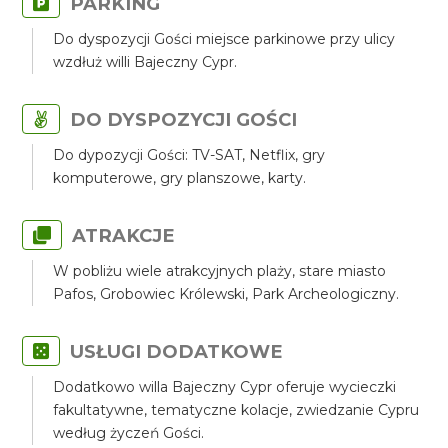
PARKING
Do dyspozycji Gości miejsce parkinowe przy ulicy
wzdłuż willi Bajeczny Cypr.
DO DYSPOZYCJI GOŚCI
Do dypozycji Gości: TV-SAT, Netflix, gry
komputerowe, gry planszowe, karty.
ATRAKCJE
W pobliżu wiele atrakcyjnych plaży, stare miasto
Pafos, Grobowiec Królewski, Park Archeologiczny.
USŁUGI DODATKOWE
Dodatkowo willa Bajeczny Cypr oferuje wycieczki
fakultatywne, tematyczne kolacje, zwiedzanie Cypru
według życzeń Gości.