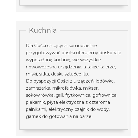
Kuchnia
Dla Gości chcących samodzielnie
przygotowywać posiłki oferujemy doskonale
wyposażoną kuchnię, we wszystkie
nowowczesna urządzenia, a także talerze,
miski, sitka, deski, sztućce itp.
Do dyspozycji Gości z urządzeń: lodówka,
zamrażarka, mikrofalówka, mikser,
sokowirówka, grill, frytkownica, gofrownica,
piekarnik, płyta elektryczna z czteroma
palnikami, elektryczny czajnik do wody,
garnek do gotowania na parze.