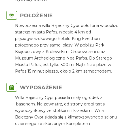
POŁOŻENIE
Nowoczesna willa Bajeczny Cypr położona w pobliżu
starego miasta Pafos, niecałe 4 km od
pięciogwiazdkowego hotelu King Evelthon
położonego przy samej plaży. W pobliżu Park
Krajobrazowy z Królewskimi Grobowcami oraz
Muzeum Archeologiczne Nea Pafos. Do Starego
Miasta Pafos jest tylko 500 m. Najbliższe plaże w
Pafos 15 minut pieszo, około 2 km samochodem.
WYPOSAŻENIE
Willa Bajeczny Cypr posiada mały ogródek z
basenem. Na zewnątrz, od strony drogi taras
wypoczynkowy ze stolikami i krzesłami. Willa
Bajeczny Cypr składa się z klimatyzowanego salonu
dziennego ze skórzanym kompletem