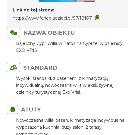
Link do tej strony:
https://www.feriedladzieci.pl/97/18107
NAZWA OBIEKTU
Bajeczny Cypr Willa w Pafos na Cyprze, w dzielnicy
EXO VRISI.
STANDARD
Wysoki standard, z basenem, z klimatyzacją
indywidualną, nowoczesna willa w eksluzywnej
dzielnicy turystycznej Exo Vrisi.
ATUTY
Nowoczesna willa, basen, klimatyzacja indywidualna,
wyposażona kuchnia, duży salon, 2 tarasy
wypoczynkowe.