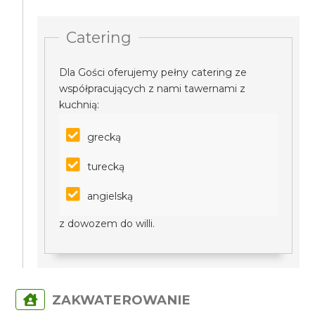
Catering
Dla Gości oferujemy pełny catering ze
współpracujących z nami tawernami z
kuchnią:
grecką
turecką
angielską
z dowozem do willi.
ZAKWATEROWANIE