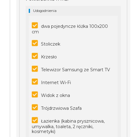
Udogodnienia
dwa pojedyncze łóżka 100x200
cm
Stoliczek
Krzesło
Telewizor Samsung ze Smart TV
Internet Wi-Fi
Widok z okna
Trójdrzwiowa Szafa
Łazienka (kabina prysznicowa,
umywalka, toaleta, 2 ręczniki,
kosmetyki)