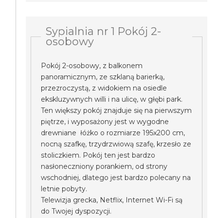
Sypialnia nr 1 Pokój 2-
osobowy
Pokój 2-osobowy, z balkonem
panoramicznym, ze szklaną barierką,
przezroczystą, z widokiem na osiedle
ekskluzywnych willi i na ulicę, w głębi park.
Ten większy pokój znajduje się na pierwszym
piętrze, i wyposażony jest w wygodne
drewniane łóżko o rozmiarze 195x200 cm,
nocną szafkę, trzydrzwiową szafę, krzesło ze
stoliczkiem. Pokój ten jest bardzo
nasłoneczniony porankiem, od strony
wschodniej, dlatego jest bardzo polecany na
letnie pobyty.
Telewizja grecka, Netflix, Internet Wi-Fi są
do Twojej dyspozycji.