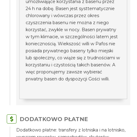
umożliwiające korzystania z basenu przez
24 h na dobę. Basen jest systtematycznie
chlorowany i wówczas przez okres
czyszczenia basenu nie można z niego
korzystać, zwykle w nocy. Basen prywatny
w tym klimacie, w szczególności latem jest
koniecznością. Wiekszość willi w Pafos nie
posiada prywatnego baseny tylko miejski
lub społeczny, co wiąże się z trudnościami w
korzystaniu i czystością takich basenów. A
więc proponujemy zawsze wybierać
prwatny basen do dyspozycji Gości willi.
DODATKOWO PŁATNE
Dodatkowo płatne: transfery z lotniska i na lotnisko,