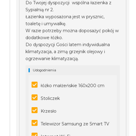
Do Twojej dyspozycji wspólna łazienka z
Sypialnią nr 2.
Łazienka wyposażona jest w prysznic,
toaletę i umywalkę.
W razie potrzeby można doposażyć pokój w
dodatkowe łóżko.
Do dyspozycji Gości latem indywidualna
klimatyzacja, a zimą grzejnik olejowy i
ogrzewanie klimatyzacją.
Udogodnienia
łóżko małżeńskie 160x200 cm
Stoliczek
Krzesło
Telewizor Samsung ze Smart TV