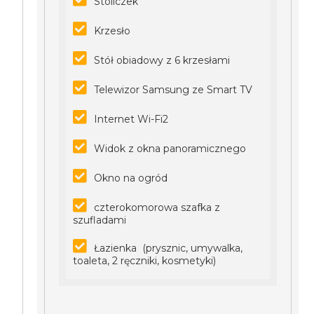
Stoliczek
Krzesło
Stół obiadowy z 6 krzesłami
Telewizor Samsung ze Smart TV
Internet Wi-Fi2
Widok z okna panoramicznego
Okno na ogród
czterokomorowa szafka z
szufladami
Łazienka (prysznic, umywalka,
toaleta, 2 ręczniki, kosmetyki)