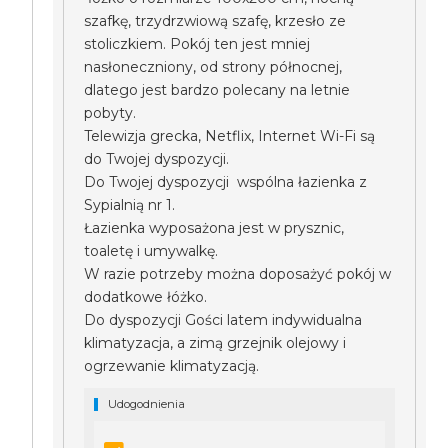
szafkę, trzydrzwiową szafę, krzesło ze
stoliczkiem. Pokój ten jest mniej
nasłoneczniony, od strony północnej,
dlatego jest bardzo polecany na letnie
pobyty.
Telewizja grecka, Netflix, Internet Wi-Fi są
do Twojej dyspozycji.
Do Twojej dyspozycji wspólna łazienka z
Sypialnią nr 1.
Łazienka wyposażona jest w prysznic,
toaletę i umywalkę.
W razie potrzeby można doposażyć pokój w
dodatkowe łóżko.
Do dyspozycji Gości latem indywidualna
klimatyzacja, a zimą grzejnik olejowy i
ogrzewanie klimatyzacją.
Udogodnienia