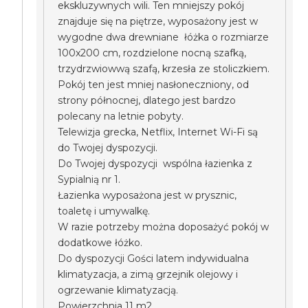
ekskluzywnych wili. Ten mniejszy pokój
znajduje się na piętrze, wyposażony jest w
wygodne dwa drewniane łóżka o rozmiarze
100x200 cm, rozdzielone nocną szafką,
trzydrzwiowwą szafą, krzesła ze stoliczkiem.
Pokój ten jest mniej nasłoneczniony, od
strony północnej, dlatego jest bardzo
polecany na letnie pobyty.
Telewizja grecka, Netflix, Internet Wi-Fi są
do Twojej dyspozycji.
Do Twojej dyspozycji wspólna łazienka z
Sypialnią nr 1.
Łazienka wyposażona jest w prysznic,
toaletę i umywalkę.
W razie potrzeby można doposażyć pokój w
dodatkowe łóżko.
Do dyspozycji Gości latem indywidualna
klimatyzacja, a zimą grzejnik olejowy i
ogrzewanie klimatyzacją.
Powierzchnia 11 m2.