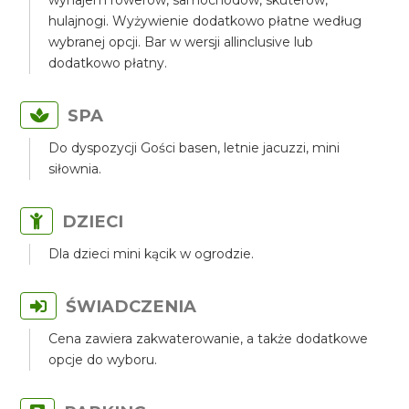
wynajem rowerów, samochodów, skuterów,
hulajnogi. Wyżywienie dodatkowo płatne według
wybranej opcji. Bar w wersji allinclusive lub
dodatkowo płatny.
SPA
Do dyspozycji Gości basen, letnie jacuzzi, mini
siłownia.
DZIECI
Dla dzieci mini kącik w ogrodzie.
ŚWIADCZENIA
Cena zawiera zakwaterowanie, a także dodatkowe
opcje do wyboru.