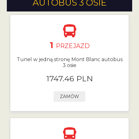
AUTOBUS 3 OSIE
1
PRZEJAZD
Tunel w jedną stronę Mont Blanc autobus
3 osie
1747.46 PLN
ZAMÓW