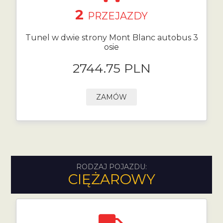
2
PRZEJAZDY
Tunel w dwie strony Mont Blanc autobus 3
osie
2744.75 PLN
ZAMÓW
RODZAJ POJAZDU:
CIĘŻAROWY