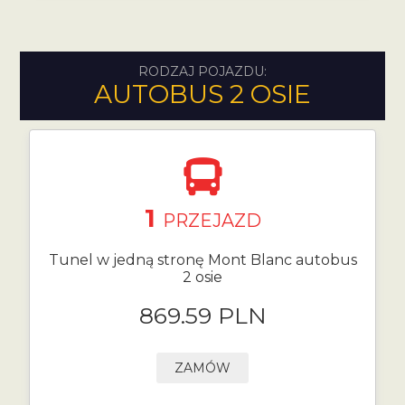
RODZAJ POJAZDU:
AUTOBUS 2 OSIE
1
PRZEJAZD
Tunel w jedną stronę Mont Blanc autobus
2 osie
869.59 PLN
ZAMÓW