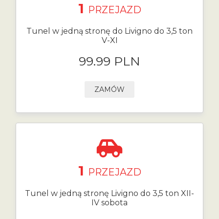
1
PRZEJAZD
Tunel w jedną stronę do Livigno do 3,5 ton
V-XI
99.99 PLN
ZAMÓW
1
PRZEJAZD
Tunel w jedną stronę Livigno do 3,5 ton XII-
IV sobota