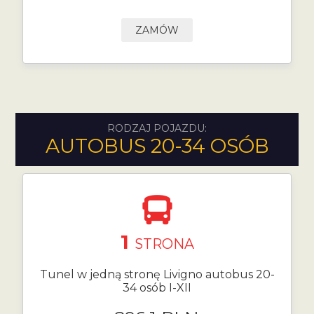
ZAMÓW
RODZAJ POJAZDU:
AUTOBUS 20-34 OSÓB
1
STRONA
Tunel w jedną stronę Livigno autobus 20-
34 osób I-XII