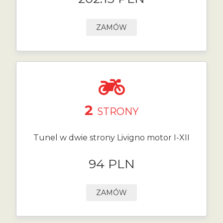
ZAMÓW
2
STRONY
Tunel w dwie strony Livigno motor I-XII
94 PLN
ZAMÓW