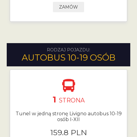
ZAMÓW
RODZAJ POJAZDU:
AUTOBUS 10-19 OSÓB
1
STRONA
Tunel w jedną stronę Livigno autobus 10-19
osób I-XII
159.8 PLN