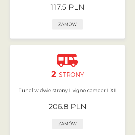
117.5 PLN
ZAMÓW
2
STRONY
Tunel w dwie strony Livigno camper I-XII
206.8 PLN
ZAMÓW