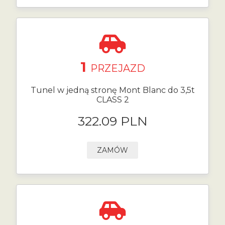
1
PRZEJAZD
Tunel w jedną stronę Mont Blanc do 3,5t
CLASS 2
322.09 PLN
ZAMÓW