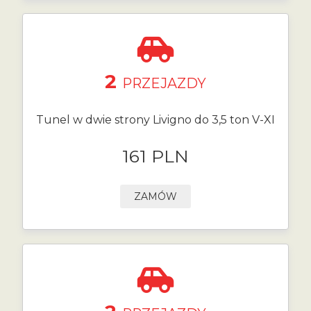
2
PRZEJAZDY
Tunel w dwie strony Livigno do 3,5 ton V-XI
161 PLN
ZAMÓW