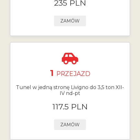
235 PLN
ZAMÓW
1
PRZEJAZD
Tunel w jedną stronę Livigno do 3,5 ton XII-
IV nd-pt
117.5 PLN
ZAMÓW