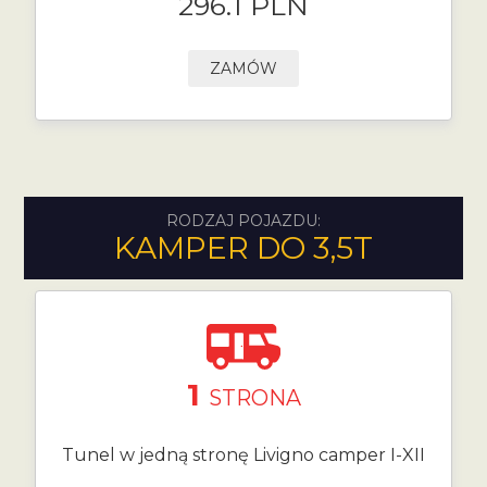
296.1 PLN
ZAMÓW
RODZAJ POJAZDU:
KAMPER DO 3,5T
1
STRONA
Tunel w jedną stronę Livigno camper I-XII