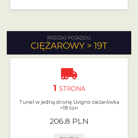
RODZAJ POJAZDU:
CIĘŻAROWY > 19T
1
STRONA
Tunel w jedną stronę Livigno cieżarówka
>18 ton
206.8 PLN