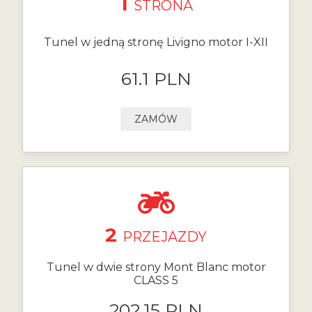
1
STRONA
Tunel w jedną stronę Livigno motor I-XII
61.1 PLN
ZAMÓW
2
PRZEJAZDY
Tunel w dwie strony Mont Blanc motor
CLASS 5
202.15 PLN