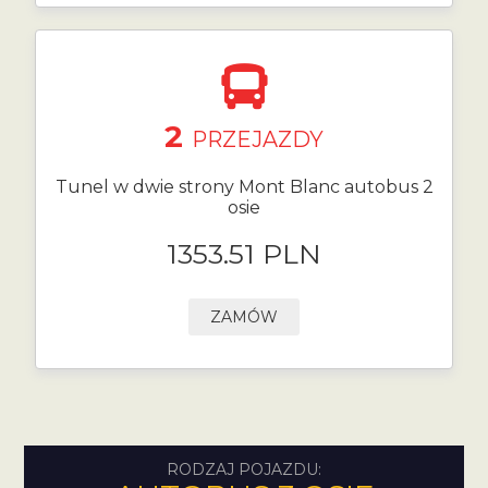
2
PRZEJAZDY
Tunel w dwie strony Mont Blanc autobus 2
osie
1353.51 PLN
ZAMÓW
RODZAJ POJAZDU: