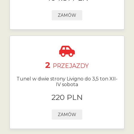
ZAMÓW
2
PRZEJAZDY
Tunel w dwie strony Livigno do 3,5 ton XII-
IV sobota
220 PLN
ZAMÓW