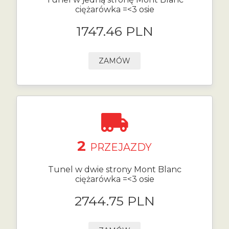
ciężarówka =<3 osie
1747.46 PLN
ZAMÓW
2
PRZEJAZDY
Tunel w dwie strony Mont Blanc
ciężarówka =<3 osie
2744.75 PLN