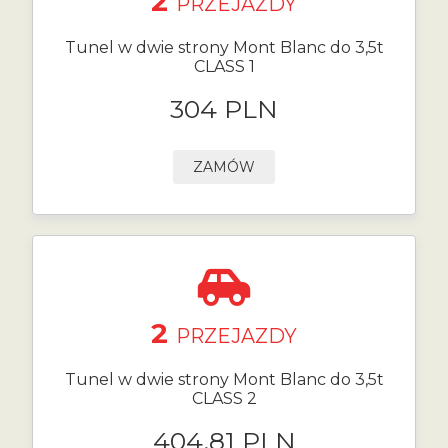
2
PRZEJAZDY
Tunel w dwie strony Mont Blanc do 3,5t
CLASS 1
304 PLN
ZAMÓW
2
PRZEJAZDY
Tunel w dwie strony Mont Blanc do 3,5t
CLASS 2
404.81 PLN