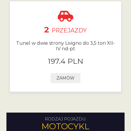
2
PRZEJAZDY
Tunel w dwie strony Livigno do 3,5 ton XII-
IV nd-pt
197.4 PLN
ZAMÓW
RODZAJ POJAZDU:
MOTOCYKL