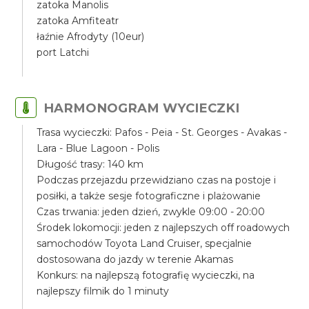
zatoka Manolis
zatoka Amfiteatr
łaźnie Afrodyty (10eur)
port Latchi
HARMONOGRAM WYCIECZKI
Trasa wycieczki: Pafos - Peia - St. Georges - Avakas -
Lara - Blue Lagoon - Polis
Długość trasy: 140 km
Podczas przejazdu przewidziano czas na postoje i
posiłki, a także sesje fotograficzne i plażowanie
Czas trwania: jeden dzień, zwykle 09:00 - 20:00
Środek lokomocji: jeden z najlepszych off roadowych
samochodów Toyota Land Cruiser, specjalnie
dostosowana do jazdy w terenie Akamas
Konkurs: na najlepszą fotografię wycieczki, na
najlepszy filmik do 1 minuty