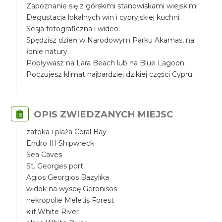
Zapoznanie się z górskimi stanowiskami wiejskimi
Degustacja lokalnych win i cypryjskiej kuchni.
Sesja fotograficzna i wideo.
Spędzisz dzień w Narodowym Parku Akamas, na
łonie natury.
Popływasz na Lara Beach lub na Blue Lagoon.
Poczujesz klimat najbardziej dzikiej części Cypru.
OPIS ZWIEDZANYCH MIEJSC
zatoka i plaża Coral Bay
Endro III Shipwreck
Sea Caves
St. Georges port
Agios Georgios Bazylika
widok na wyspę Geronisos
nekropolie Meletis Forest
klif White River