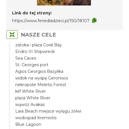
Link do tej strony:
https://www.feriedladzieci.pl/150/18107
NASZE CELE
zatoka i plaża Coral Bay
Endro III Shipwreck
Sea Caves
St. Georges port
Agios Georgios Bazylika
widok na wyspę Geronisos
nekropolie Meletis Forest
klif White River
plaża White River
wąwóz Avakas
Lara Beach miejsce wylęgu żółwi
wodospad Kremiotis
Blue Lagoon