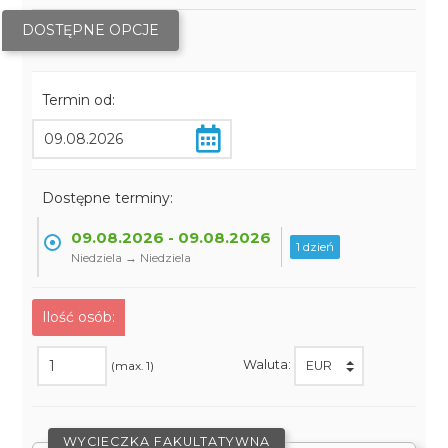
DOSTĘPNE OPCJE
Termin od:
Dostępne terminy:
09.08.2026 - 09.08.2026
1 dzień
Niedziela → Niedziela
Ilość osób:
Waluta:
(max. 1)
WYCIECZKA FAKULTATYWNA