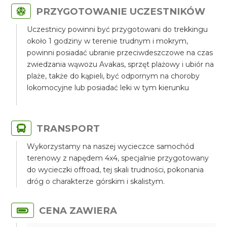
PRZYGOTOWANIE UCZESTNIKÓW
Uczestnicy powinni być przygotowani do trekkingu
około 1 godziny w terenie trudnym i mokrym,
powinni posiadać ubranie przeciwdeszczowe na czas
zwiedzania wąwozu Avakas, sprzęt plażowy i ubiór na
plaże, także do kąpieli, być odpornym na choroby
lokomocyjne lub posiadać leki w tym kierunku
TRANSPORT
Wykorzystamy na naszej wycieczce samochód
terenowy z napędem 4x4, specjalnie przygotowany
do wycieczki offroad, tej skali trudności, pokonania
dróg o charakterze górskim i skalistym.
CENA ZAWIERA