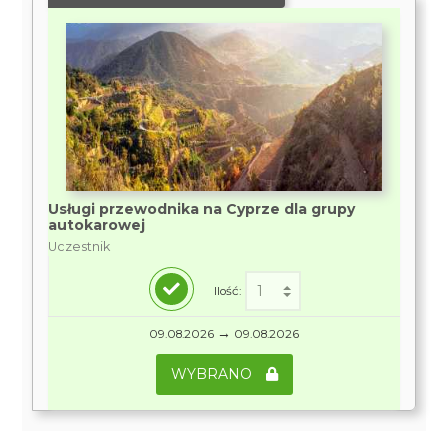
Usługi przewodnika na Cyprze dla grupy
autokarowej
Uczestnik
Ilość:
→
09.08.2026
09.08.2026
WYBRANO